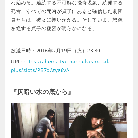
れ始める。連続する不可解な怪奇現象、続発する
死者。すべての元凶が貞子にあると確信した劇団
員たちは、彼女に襲いかかる。そしていま、想像
を絶する貞子の秘密が明らかになる。
放送日時：2016年7月19日（火）23:30～
URL:
https://abema.tv/channels/special-
plus/slots/PB7oAtyg6vA
『仄暗い水の底から』