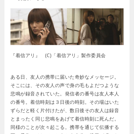
『着信アリ』 (C)「着信アリ」製作委員会
ある日、友人の携帯に届いた奇妙なメッセージ。
そこには、その友人の声で身の毛もよだつような
悲鳴が録音されていた。発信者の番号は友人本人
の番号。着信時刻は３日後の時刻。その場はいた
ずらだと軽く片付けたが、数日後その友人は録音
とまったく同じ悲鳴をあげて着信時刻に死んだ。
同様のことが次々起こる。携帯を通じて伝播する