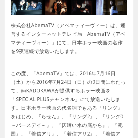
株式会社AbemaTV（アベマティーヴィー）は、運
営するインターネットテレビ局「AbemaTV（アベ
マティーヴィー）」にて、日本ホラー映画の名作
を9夜連続で放送いたします。
この度、「AbemaTV」では、2016年7月16日
（土）から2016年7月24日（日）の9日間にわたっ
て、㈱KADOKAWAが提供するホラー映画を
「SPECIAL PLUSチャンネル」にて放送いたしま
す。日本ホラー映画の代名詞でもある『リング』
をはじめ、『らせん』、『リング2』、『リング0
～バースデイ～』、『仄暗い水の底から』、『死
国』、『着信アリ』、『着信アリ2』、『着信ア