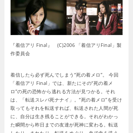
『着信アリ Final』 (C)2006 「着信アリFinal」製
作委員会
着信したら必ず死んでしまう“死の着メロ”。 今回
「着信アリ Final」では、新たにその“死の着メ
ロ”の死の恐怖から逃れる方法が見つかる。それ
は、「転送スレバ死ナナイ」。“死の着メロ”を受け
取ってもそれを転送すれば、転送された人間が死
に、自分は生き残ることができる。それがわかっ
た瞬間から昨日までの友達が死神に変わる。転送
したり、されたり。転送をめぐり、血で血を洗う