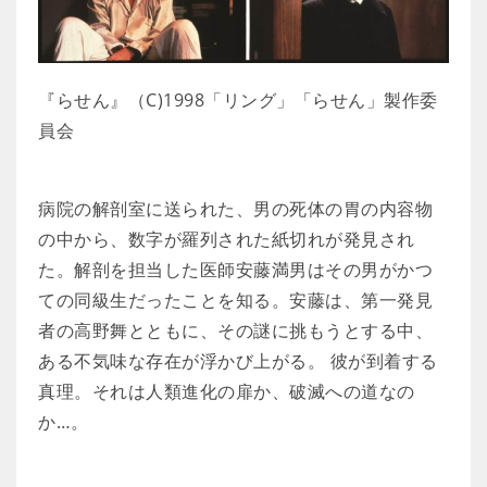
『らせん』（C)1998「リング」「らせん」製作委
員会
病院の解剖室に送られた、男の死体の胃の内容物
の中から、数字が羅列された紙切れが発見され
た。解剖を担当した医師安藤満男はその男がかつ
ての同級生だったことを知る。安藤は、第一発見
者の高野舞とともに、その謎に挑もうとする中、
ある不気味な存在が浮かび上がる。 彼が到着する
真理。それは人類進化の扉か、破滅への道なの
か…。