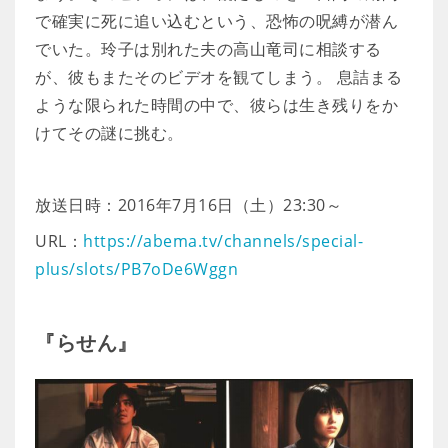
で確実に死に追い込むという、恐怖の呪縛が潜ん
でいた。玲子は別れた夫の高山竜司に相談する
が、彼もまたそのビデオを観てしまう。 息詰まる
ような限られた時間の中で、彼らは生き残りをか
けてその謎に挑む。
放送日時：2016年7月16日（土）23:30～
URL：
https://abema.tv/channels/special-
plus/slots/PB7oDe6Wggn
『らせん』