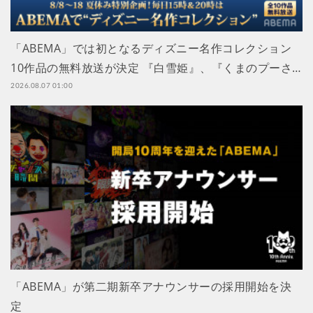
「ABEMA」では初となるディズニー名作コレクション
10作品の無料放送が決定 『白雪姫』、『くまのプーさ…
2026.08.07 01:00
「ABEMA」が第二期新卒アナウンサーの採用開始を決
定