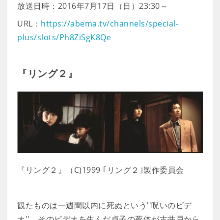
放送日時：2016年7月17日（日）23:30～
URL：
https://abema.tv/channels/special-
plus/slots/Ph8ZiSgK8Qe
『リング２』
『リング２』（C)1999 ｢リング２｣製作委員会
観たものは一週間以内に死ぬという''呪いのビデ
オ''。そのビデオを生んだ貞子の死体が古井戸から