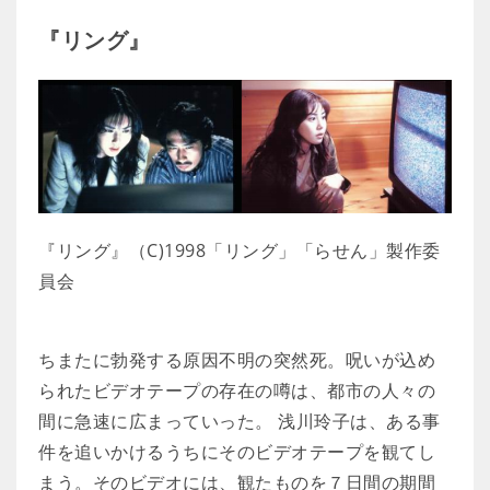
『リング』
『リング』（C)1998「リング」「らせん」製作委
員会
ちまたに勃発する原因不明の突然死。呪いが込め
られたビデオテープの存在の噂は、都市の人々の
間に急速に広まっていった。 浅川玲子は、ある事
件を追いかけるうちにそのビデオテープを観てし
まう。そのビデオには、観たものを７日間の期間