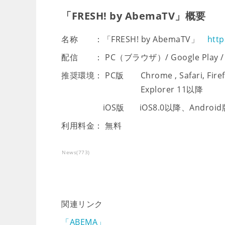
「FRESH! by AbemaTV」概要
名称 ：「FRESH! by AbemaTV」
http
配信 ： PC（ブラウザ）/ Google Play / Ap
推奨環境： PC版 Chrome , Safari, Firef
Explorer 11以降
iOS版 iOS8.0以降、Android版 A
利用料金： 無料
News
(
773
)
関連リンク
「ABEMA」