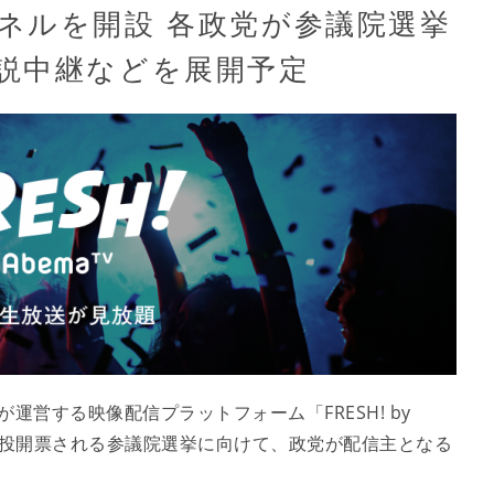
ネルを開設 各政党が参議院選挙
説中継などを展開予定
が運営する映像配信プラットフォーム「FRESH! by
日）に投開票される参議院選挙に向けて、政党が配信主となる