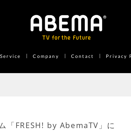
Service
Company
Contact
Privacy 
RESH! by AbemaTV」に