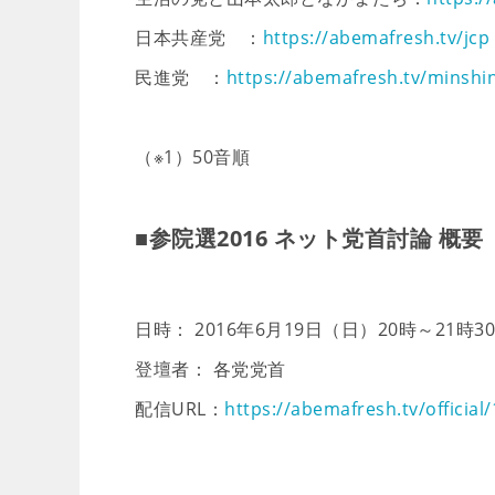
日本共産党 ：
https://abemafresh.tv/jcp
民進党 ：
https://abemafresh.tv/minshi
（※1）50音順
■参院選2016 ネット党首討論 概要
日時： 2016年6月19日（日）20時～21時3
登壇者： 各党党首
配信URL：
https://abemafresh.tv/official