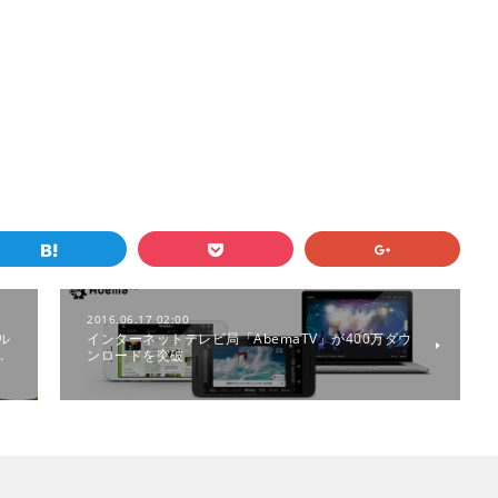
2016.06.17 02:00
ル
インターネットテレビ局「AbemaTV」が400万ダウ
…
ンロードを突破