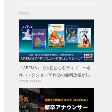
News
「ABEMA」では初となるディズニー名
作コレクション10作品の無料放送が決…
2026.08.07 01:00