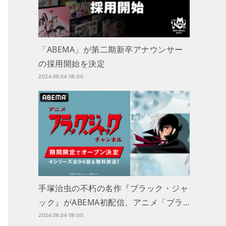
「ABEMA」が第二期新卒アナウンサー
の採用開始を決定
2026.08.06 08:00
手塚治虫の不朽の名作『ブラック・ジャ
ック』がABEMA初配信、アニメ「ブラ…
2026.08.06 08:00