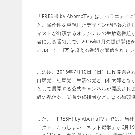
「FRESH! by AbemaTV」は、バラ
と、操作性を重視したデザインが特徴の新
ィストが出演するオリジナルの生放送番組
者による番組まで、2016年1月の提供開始
ネルにて、1万を超える番組が配信されてい
この度、2016年7月10日（日）に投開票
自民党、社民党、生活の党と山本太郎となか
として展開する公式チャンネルが開設され
組の配信や、党首や候補者などによる街頭
また、「FRESH! by AbemaTV」で
ェクト「わっしょい！ネット選挙」が6月1