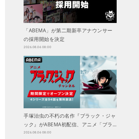
「ABEMA」が第二期新卒アナウンサー
の採用開始を決定
2026.08.06 08:00
手塚治虫の不朽の名作『ブラック・ジャ
ック』がABEMA初配信、アニメ「ブラ…
2026.08.06 08:00