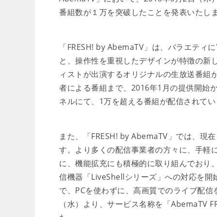
番組数が１万を突破したことを発表いたし
「FRESH! by AbemaTV」は、バラ
と、操作性を重視したデザインが特徴の新
ィストが出演するオリジナルの生放送番組
者による番組まで、2016年1月の提供開始
ネルにて、1万を超える番組が配信されてい
また、「FRESH! by AbemaTV」で
す。より多くの配信事業者の方々に、手軽
に、機能拡充にも積極的に取り組んでおり、2
信機器「LiveShellシリーズ」への対応
で、PCを使わずに、高画質でのライブ配信を
（水）より、サービス名称を「AbemaTV FRE