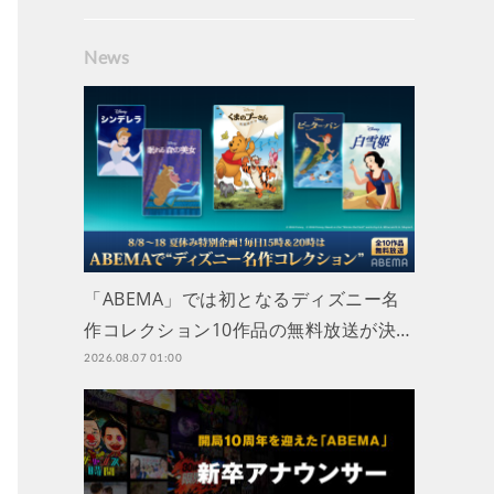
News
「ABEMA」では初となるディズニー名
作コレクション10作品の無料放送が決…
2026.08.07 01:00