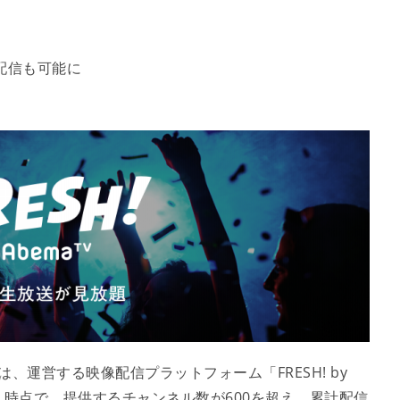
配信も可能に
は、運営する映像配信プラットフォーム「FRESH! by
（木）時点で、提供するチャンネル数が600を超え、累計配信