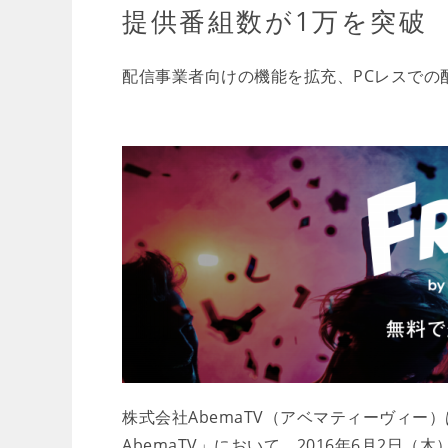
提供番組数が1万を突破
配信事業者向けの機能を拡充、PCレスでの
株式会社AbemaTV（アベマティーヴィー）
AbemaTV」において、2016年6月2日