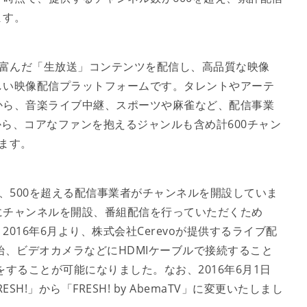
ます。
エティに富んだ「生放送」コンテンツを配信し、高品質な映像
しい映像配信プラットフォームです。タレントやアーテ
から、音楽ライブ中継、スポーツや麻雀など、配信事業
から、コアなファンを抱えるジャンルも含め計600チャン
ます。
は、現在、500を超える配信事業者がチャンネルを開設していま
にチャンネルを開設、番組配信を行っていただくため
016年6月より、株式会社Cerevoが提供するライブ配
を開始、ビデオカメラなどにHDMIケーブルで接続すること
することが可能になりました。なお、2016年6月1日
SH!」から「FRESH! by AbemaTV」に変更いたしまし