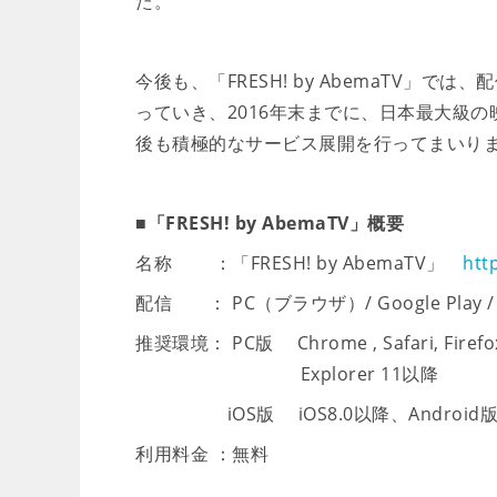
た。
今後も、「FRESH! by AbemaTV」
っていき、2016年末までに、日本最大級
後も積極的なサービス展開を行ってまいり
■「FRESH! by AbemaTV」概要
名称 ：「FRESH! by AbemaTV」
htt
配信 ： PC（ブラウザ）/ Google Play / Ap
推奨環境： PC版 Chrome , Safari, Firef
Explorer 11以降
iOS版 iOS8.0以降、Android版 An
利用料金 ：無料