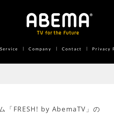
Service
Company
Contact
Privacy 
RESH! by AbemaTV」の