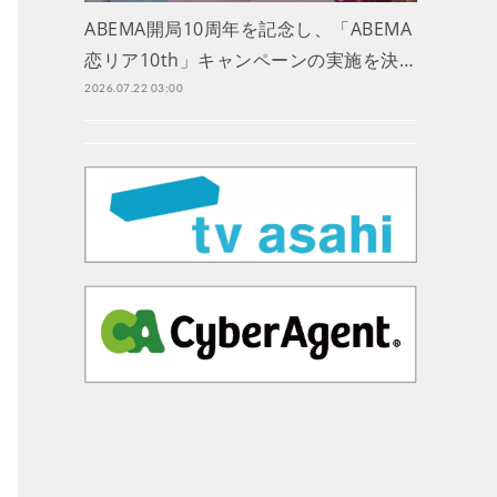
ABEMA開局10周年を記念し、「ABEMA
恋リア10th」キャンペーンの実施を決…
2026.07.22 03:00