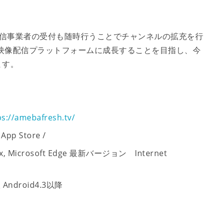
では、配信事業者の受付も随時行うことでチャンネルの拡充を行
の映像配信プラットフォームに成長することを目指し、今
ます。
ps://amebafresh.tv/
p Store /
ox, Microsoft Edge 最新バージョン Internet
droid4.3以降