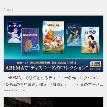
News
「ABEMA」では初となるディズニー名作コレクション
10作品の無料放送が決定 『白雪姫』、『くまのプーさ…
2026.08.07 01:00