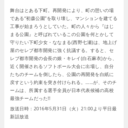
舞台はとある下町。再開発により、町の憩いの場
である“初森公園”を取り壊し、マンションを建てる
工事が始まろうとしていた。町の人々から『はじ
まる公園』と呼ばれているこの公園を何とかして
守りたい下町少女・ななまる(西野七瀬)は、地上げ
屋のセレブ都市開発に強く抗議する。すると、セ
レブ都市開発の会長の娘・キレイ(白石麻衣)から、
近く開催されるソフトボール大会に出場し、自分
たちのチームを倒したら、公園の再開発を白紙に
戻すという約束を突き付けられる。……が、そのチ
ームは、所属する選手全員が日本代表候補の高校
最強チームだった!!
放送日時：2016年5月31日（火）21:00より平日最
新話放送