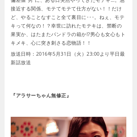
接近する関係、モテてモテて仕方がない！！だけ
ど、やることなすこと全て裏目に･･･。ねぇ、モテ
キって何なの！？幸世に訪れたモテキは、禁断の
果実か、はたまたパンドラの箱か!?男心も女心もト
キメキ、心に突き刺さる恋物語！！
放送日時：2016年5月31日（火）23:00より平日最
新話放送
『アラサーちゃん無修正』