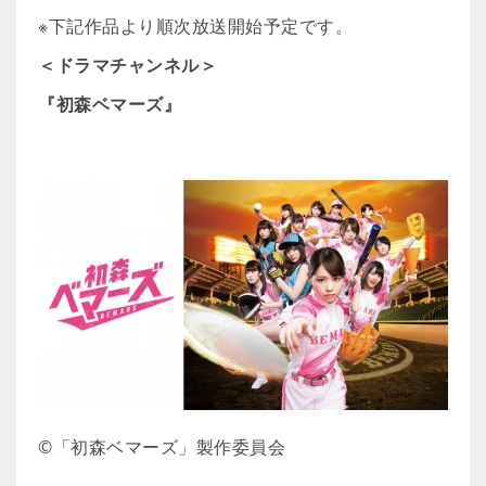
※下記作品より順次放送開始予定です。
＜ドラマチャンネル＞
『初森ベマーズ』
©「初森ベマーズ」製作委員会