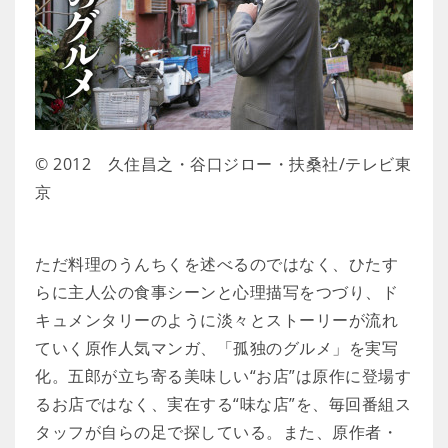
© 2012 久住昌之・谷口ジロー・扶桑社/テレビ東
京
ただ料理のうんちくを述べるのではなく、ひたす
らに主人公の食事シーンと心理描写をつづり、ド
キュメンタリーのように淡々とストーリーが流れ
ていく原作人気マンガ、「孤独のグルメ」を実写
化。五郎が立ち寄る美味しい“お店”は原作に登場す
るお店ではなく、実在する“味な店”を、毎回番組ス
タッフが自らの足で探している。また、原作者・