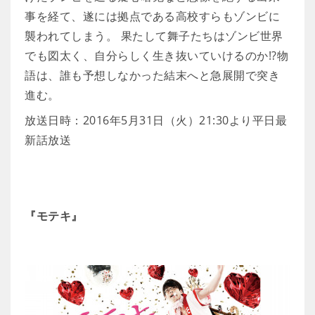
事を経て、遂には拠点である高校すらもゾンビに
襲われてしまう。 果たして舞子たちはゾンビ世界
でも図太く、自分らしく生き抜いていけるのか!?物
語は、誰も予想しなかった結末へと急展開で突き
進む。
放送日時：2016年5月31日（火）21:30より平日最
新話放送
『モテキ』