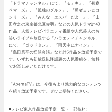
「ドラマチャンネル」にて、『モテキ』、『初森
ベマーズ』、『孤独のグルメ』、『勇者ヨシヒコ
シリーズ』、『みんな！エスパーだよ！』、『山
田孝之の東京都北区赤羽』などの人気ドラマ計43
作品、人気テレビバラエティ番組や人気芸人のお
笑いライブを放送する「バラエティチャンネル」
にて、『ゴッドタン』、『雨天中止ナイン』、
『島田秀平の怪談奇談』など計6作品を放送予定で
す。いずれも初放送以降話題の人気番組を、無料
でお楽しみいただけます。
「AbemaTV」は、今後もより魅力的なコンテンツ
を続々放送予定です。ぜひご期待ください。
■テレビ東京作品放送予定一覧（一部抜粋）