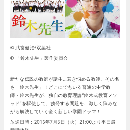
© 武富健治/双葉社
© 「鈴木先生」製作委員会
新たな伝説の教師が誕生…若き悩める教師、その名
も「鈴木先生」！どこにでもいる普通の中学教
師・鈴木先生が、独自の教育理論“鈴木式教育メソ
ッド”を駆使して、勃発する問題を、激しく悩みな
がら解決していく全く新しい学園ドラマ！
放送日時：2016年7月5日（火）21:00より平日最
新話放送