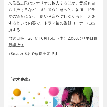
久住昌之氏はシナリオに協力するほか、音楽も自
ら手掛けるなど、番組製作に意欲的に参加。ドラ
マの舞台になった街やお店を訪れながらトークを
するという内容で、ドラマ後の番組コーナーに出
演する。
放送日時：2016年6月16日（木）23:00より平日最
新話放送
※Season5まで放送予定です。
『鈴木先生』