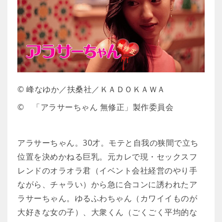
© 峰なゆか／扶桑社／ＫＡＤＯＫＡＷＡ
© 「アラサーちゃん 無修正」製作委員会
アラサーちゃん。30才。モテと自我の狭間で立ち
位置を決めかねる巨乳。元カレで現・セックスフ
レンドのオラオラ君（イベント会社経営のやり手
ながら、チャラい）から急に合コンに誘われたア
ラサーちゃん。ゆるふわちゃん（カワイイものが
大好きな女の子）、大衆くん（ごくごく平均的な