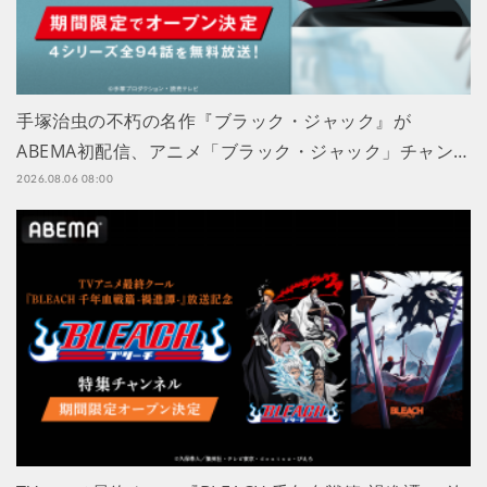
手塚治虫の不朽の名作『ブラック・ジャック』が
ABEMA初配信、アニメ「ブラック・ジャック」チャン…
2026.08.06 08:00