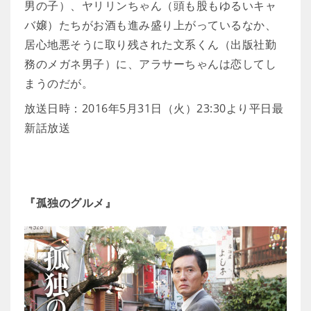
男の子）、ヤリリンちゃん（頭も股もゆるいキャ
バ嬢）たちがお酒も進み盛り上がっているなか、
居心地悪そうに取り残された文系くん（出版社勤
務のメガネ男子）に、アラサーちゃんは恋してし
まうのだが。
放送日時：2016年5月31日（火）23:30より平日最
新話放送
『孤独のグルメ』