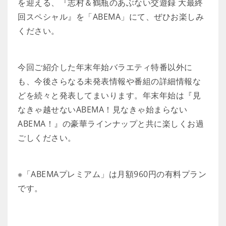
を迎える、『志村＆鶴瓶のあぶない交遊録 大最終
回スペシャル』を「ABEMA」にて、ぜひお楽しみ
ください。
今回ご紹介した年末年始バラエティ特番以外に
も、今後さらなる未発表情報や番組の詳細情報な
どを続々と発表してまいります。年末年始は『見
なきゃ越せないABEMA！見なきゃ始まらない
ABEMA！』の豪華ラインナップと共に楽しくお過
ごしください。
※「ABEMAプレミアム」は月額960円の有料プラン
です。