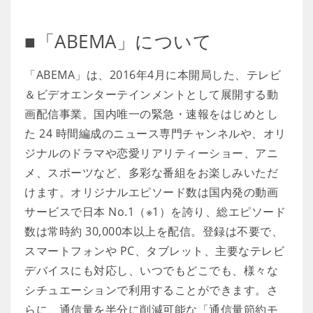
■「ABEMA」について
「ABEMA」は、2016年4月に本開局した、テレビ
＆ビデオエンターテインメントとして展開する動
画配信事業。国内唯一の緊急・速報をはじめとし
た 24 時間編成のニュース専門チャンネルや、オリ
ジナルのドラマや恋愛リアリティーショー、アニ
メ、スポーツなど、多彩な番組をお楽しみいただ
けます。オリジナルエピソード数は国内発の動画
サービスで日本 No.1（※1）を誇り、総エピソード
数は常時約 30,000本以上を配信。登録は不要で、
スマートフォンや PC、タブレット、主要なテレビ
デバイスにも対応し、いつでもどこでも、様々な
シチュエーションで利用することができます。さ
らに、通信量を半分に削減可能な「通信量節約モ