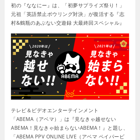
初の『ななにー』は、「初夢サプライズ祭り！」
元祖「英語禁止ボウリング対決」が復活する『志
村&鶴瓶のあぶない交遊録 大最終回スペシャル』
テレビ＆ビデオエンターテインメント
「ABEMA（アベマ）」は『見なきゃ越せない
ABEMA！見なきゃ始まらないABEMA！』と題し、
「ABEMA PPV ONLINE LIVE（アベマ ペイパービ