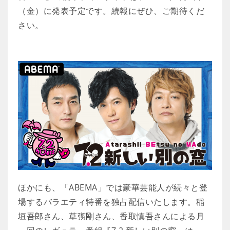
（金）に発表予定です。続報にぜひ、ご期待くだ
さい。
ほかにも、「ABEMA」では豪華芸能人が続々と登
場するバラエティ特番を独占配信いたします。稲
垣吾郎さん、草彅剛さん、香取慎吾さんによる月