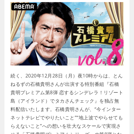
続く、2020年12月28日（月）夜10時からは、とん
ねるずの石橋貴明さんが出演する特別番組『石橋
貴明プレミアム第8弾 恋するシンデレラ！リゾート
島（アイランド）でタカさんチェック』を独占無
料配信いたします。石橋貴明さんが、“今インター
ネットテレビでやりたいこと”“地上波でやらせても
らえないこと”への想いを壮大なスケールで実現さ