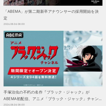
「ABEMA」が第二期新卒アナウンサーの採用開始を決
定
2026.08.06 08:00
手塚治虫の不朽の名作『ブラック・ジャック』が
ABEMA初配信、アニメ「ブラック・ジャック」チャン…
2026.08.06 08:00