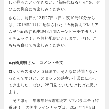
しか見ることができない、“新時代ねるとん”を、ぜ
ひこの機会にお楽しみください。
さらに、前日の12月27日（日）夜10時10分から
は、2019年11月に配信された『石橋貴明プレミア
ム第4弾 恋する沖縄48時間ムーンビーチでタカさ
んチェック！』を無料配信いたします。ぜひ、こ
ちらも併せてお楽しみください。
■石橋貴明さん コメント全文
ロケからスタジオ収録まで、そんなに時間もなか
ったんですけど、スタッフの熱意が非常に伝わっ
てきました。ぜひ、28日見ていただければと思い
ます。
そのほか「年末年始5週連続アベマバラエティ特
番SP！」の後半ラインナップは、2021年1月8日