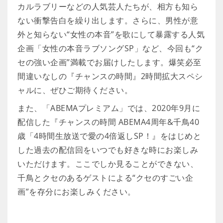
カルラブリーなどの人気芸人たちが、相方も知ら
ない衝撃告白を繰り出します。さらに、男性が意
外と知らない“女性の本音”を歌にして暴露する人気
企画「女性の本音ラブソングSP」など、今回も“ク
セの強い企画”満載でお届けしたします。爆笑必至
間違いなしの『チャンスの時間』2時間拡大スペシ
ャルに、ぜひご期待ください。
また、「ABEMAプレミアム」では、2020年9月に
配信した『チャンスの時間 ABEMA4周年&千鳥40
歳「4時間生放送で愛の4倍返しSP！』をはじめと
した過去の配信回をいつでも好きな時にお楽しみ
いただけます。ここでしか見ることができない、
千鳥とクセのあるゲストによる“クセのすごい企
画”を存分にお楽しみください。