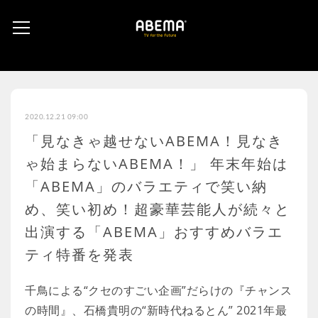
2020.12.21 09:00
「見なきゃ越せないABEMA！見なき
ゃ始まらないABEMA！」 年末年始は
「ABEMA」のバラエティで笑い納
め、笑い初め！超豪華芸能人が続々と
出演する「ABEMA」おすすめバラエ
ティ特番を発表
千鳥による“クセのすごい企画”だらけの『チャンス
の時間』、石橋貴明の“新時代ねるとん” 2021年最