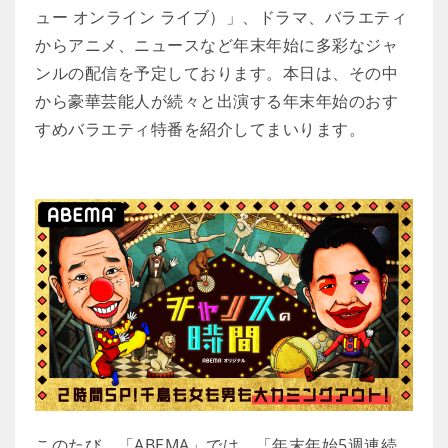
ュー オンライン ライブ）」、ドラマ、バラエティ
からアニメ、ニュースなど年末年始に多彩なジャ
ンルの配信を予定しております。本日は、その中
から豪華芸能人が続々と出演する年末年始のおす
すめバラエティ特番を紹介してまいります。
このたび、「ABEMA」では、「年末年始5週連続