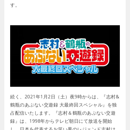
す。
続く、2021年1月2日（土）夜9時からは、『志村&
鶴瓶のあぶない交遊録 大最終回スペシャル』を独
占配信いたします。『志村＆鶴瓶のあぶない交遊
録』は、1998年からテレビ朝日にて放送を開始
し、日本を代表するお笑い界のレジェンド志村け