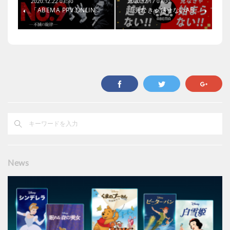
2020.12.22 03:30
2020.12.17 03:00
「ABEMA PPV ONLIN…
「見なきゃ越せないAB…
News