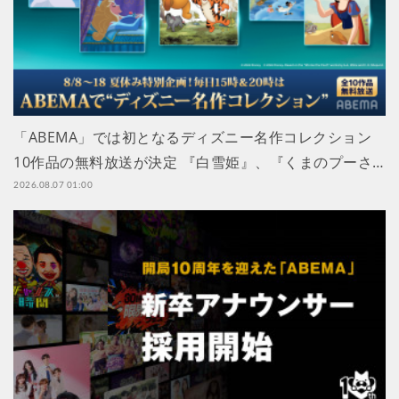
「ABEMA」では初となるディズニー名作コレクション
10作品の無料放送が決定 『白雪姫』、『くまのプーさ…
2026.08.07 01:00