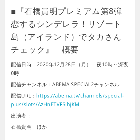
■『石橋貴明プレミアム第8弾
恋するシンデレラ！リゾート
島（アイランド）でタカさん
チェック』 概要
配信日時：2020年12月28日（月） 夜10時～深夜
0時
配信チャンネル：ABEMA SPECIAL2チャンネル
配信URL：
https://abema.tv/channels/special-
plus/slots/AzHnETVFSihjKM
出演者：
石橋貴明 ほか