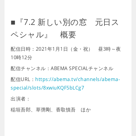
■『7.2 新しい別の窓 元日ス
ペシャル』 概要
配信日時：2021年1月1日（金・祝） 昼3時～夜
10時12分
配信チャンネル：ABEMA SPECIALチャンネル
配信URL：
https://abema.tv/channels/abema-
special/slots/8xwiuKQF5bLCg7
出演者：
稲垣吾郎、草彅剛、香取慎吾 ほか