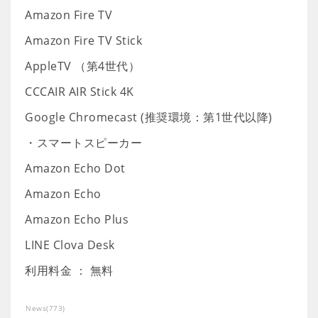
Amazon Fire TV
Amazon Fire TV Stick
AppleTV （第4世代）
CCCAIR AIR Stick 4K
Google Chromecast (推奨環境：第1世代以降)
・スマートスピーカー
Amazon Echo Dot
Amazon Echo
Amazon Echo Plus
LINE Clova Desk
利用料金 ： 無料
News
(
773
)