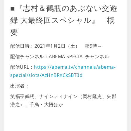
■『志村＆鶴瓶のあぶない交遊
録 大最終回スペシャル』 概
要
配信日時：2021年1月2日（土） 夜9時～
配信チャンネル：ABEMA SPECIALチャンネル
配信URL：
https://abema.tv/channels/abema-
special/slots/AzHnBRXCkSBT3d
出演者：
笑福亭鶴瓶、ナインティナイン（岡村隆史、矢部
浩之）、千鳥・大悟ほか