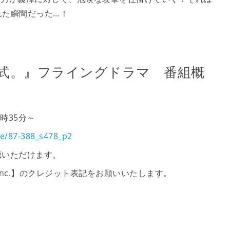
れた瞬間だった…！
程式。』フライングドラマ 番組概
1時35分～
de/87-388_s478_p2
聴いただけます。
 Inc.】のクレジット表記をお願いいたします。