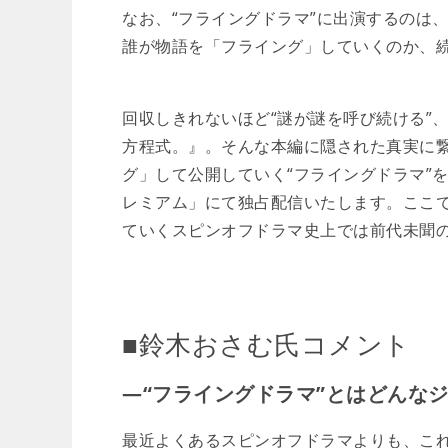
なお、“フライングドラマ”に出演するのは
誰が物語を「フライング」していくのか、
回収しきれないほど“謎が謎を呼び続ける”
方程式。』。そんな本編に隠された真実に
グ」して公開していく“フライングドラマ”を、2
レミアム」にて独占配信いたします。ここ
ていくスピンオフドラマ史上では前代未聞
■鈴木おさむ氏コメント
―“フライングドラマ”とはどんな
最近よくあるスピンオフドラマよりも、こ