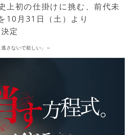
史上初の仕掛けに挑む、前代未
を10月31日（土）より
信決定
き逃さないで欲しい」～