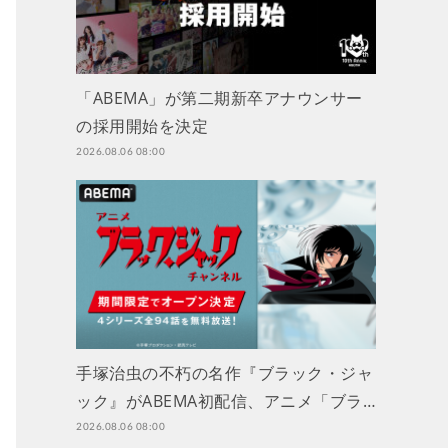
「ABEMA」が第二期新卒アナウンサー
の採用開始を決定
2026.08.06 08:00
手塚治虫の不朽の名作『ブラック・ジャ
ック』がABEMA初配信、アニメ「ブラ…
2026.08.06 08:00