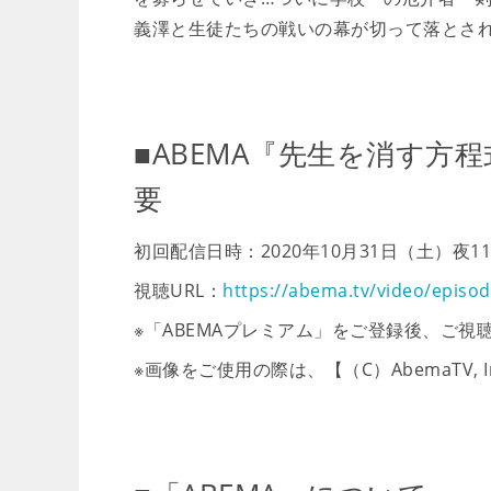
義澤と生徒たちの戦いの幕が切って落とさ
■ABEMA『先生を消す方
要
初回配信日時：2020年10月31日（土）夜1
視聴URL：
https://abema.tv/video/episo
※「ABEMAプレミアム」をご登録後、ご視
※画像をご使用の際は、【（C）AbemaTV,