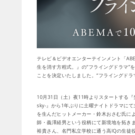
テレビ＆ビデオエンターテインメント「AB
生を消す方程式。』の“フライングドラマ”を、
ことを決定いたしました。“フライングドラ
10月31日（土）夜11時よりスタートする『
sky-』から1年ぶりに土曜ナイトドラマ
を生んだヒットメーカー・鈴木おさむ氏に
師・義澤経男という役柄にて新境地を拓き
裕貴さん、名門私立学校に通う高IQの生徒