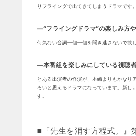
りフライングで出てきてしまうドラマです
―“フライングドラマ”の楽しみ方
何気ない台詞一個一個を聞き逃さないで欲
―本番組を楽しみにしている視聴
とある出演者の怪演が、本編よりもかなり
ろいと思えるドラマになっています。新し
す。
■『先生を消す方程式。』