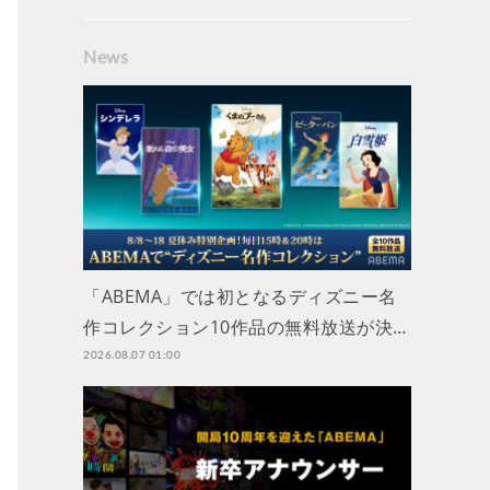
News
「ABEMA」では初となるディズニー名
作コレクション10作品の無料放送が決…
2026.08.07 01:00