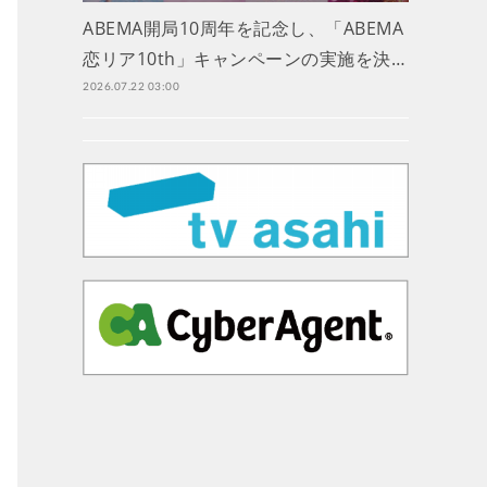
ABEMA開局10周年を記念し、「ABEMA
恋リア10th」キャンペーンの実施を決…
2026.07.22 03:00