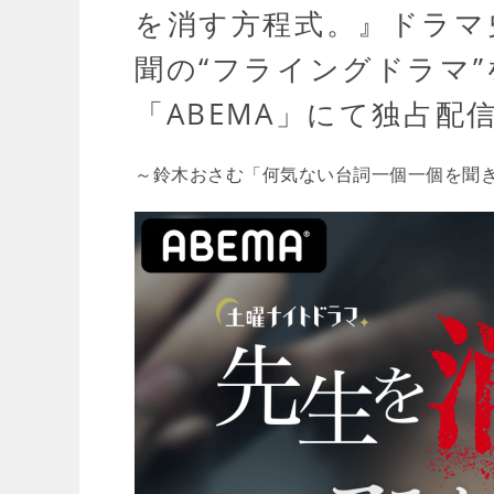
を消す方程式。』ドラマ
聞の“フライングドラマ”
「ABEMA」にて独占配
～鈴木おさむ「何気ない台詞一個一個を聞