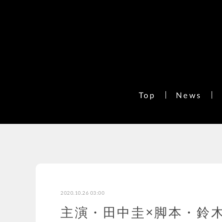
Top
News
2020.10.26 03:00
主演・田中圭×脚本・鈴