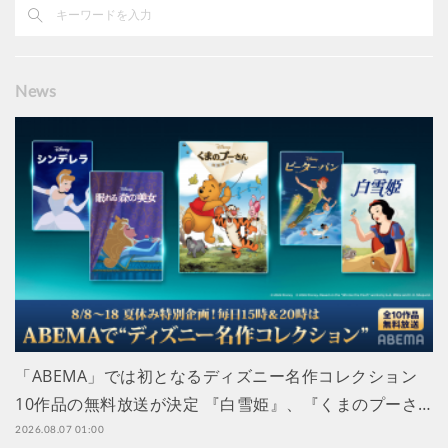
News
「ABEMA」では初となるディズニー名作コレクション
10作品の無料放送が決定 『白雪姫』、『くまのプーさ…
2026.08.07 01:00