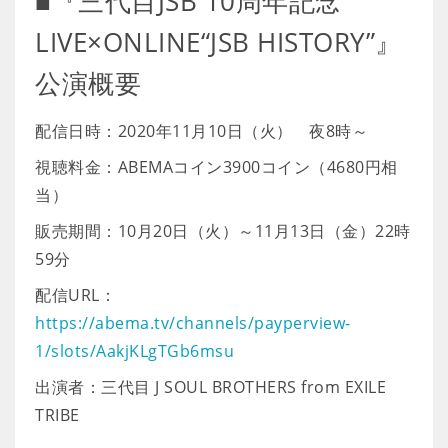
■『三代目JSB 10周年記念
LIVE×ONLINE“JSB HISTORY”』
公演概要
配信日時：2020年11月10日（火） 夜8時～
視聴料金：ABEMAコイン3900コイン（4680円相
当）
販売期間：10月20日（火）～11月13日（金）22時
59分
配信URL：
https://abema.tv/channels/payperview-
1/slots/AakjKLgTGb6msu
出演者：三代目 J SOUL BROTHERS from EXILE
TRIBE