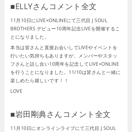
■ELLYさんコメント全文
11月10日にLIVE×ONLINEにて三代目 J SOUL
BROTHERS デビュー10周年記念LIVEを開催するこ
とになりました。
本当は皆さんと直接お会いしてLIVEやイベントを
行いたい気持ちもありますが、メンバーやスタッ
フさんと話し合い10周年を記念してLIVE×ONLINE
を行うことになりました。11/10は皆さんと一緒に
楽しめたら嬉しいです！！
LOVE
■岩田剛典さんコメント全文
11月10日にオンラインライブにて三代目 J SOUL