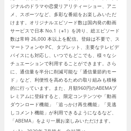
ジナルのドラマや恋愛リアリティーショー、アニ
メ、スポーツなど、多彩な番組をお楽しみいただ
けます。オリジナルエピソード数は国内発の動画
サービスで日本 No.1（※1）を誇り、総エピソード
数は常時 26,000 本以上を配信。登録は不要で、ス
マートフォンや PC、タブレット、主要なテレビデ
バイスにも対応し、いつでもどこでも、様々なシ
チュエーションで利用することができます。さら
に、通信量を半分に削減可能な「通信量節約モー
ド」など、利便性を高めるための取り組みも積極
的に行っています。また、月額960円のABEMAプ
レミアムに登録すると、限定コンテンツや「動画
ダウンロード機能」「追っかけ再生機能」「見逃
しコメント機能」が利用できるようになるなど、
「ABEMA」をより一層お楽しみいただけます。