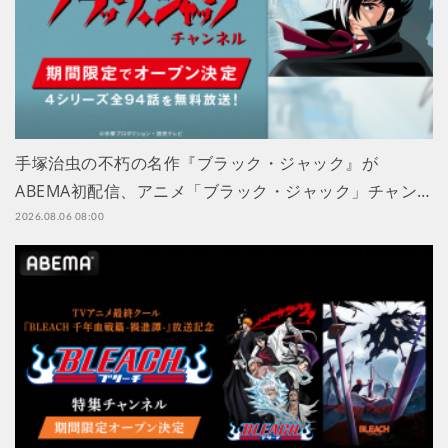
手塚治虫の不朽の名作『ブラック・ジャック』が
ABEMA初配信、アニメ「ブラック・ジャック」チャン…
2026.08.06 08:00