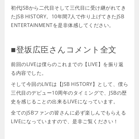
初代JSBから二代目そして三代目に受け継がれてき
たJSB HISTORY。10年間7人で作り上げてきたJSB
ENTERTAINMENTを是非体感してください。
■登坂広臣さんコメント全文
前回のLIVEは僕らのこれまでの【LIVE】を振り返
る内容でした。
そして今回のLIVEは【JSB HISTORY】として、僕ら
三代目のデビュー10周年のタイミングで、JSBの歴
史を感じることの出来るLIVEになっています。
全てのJSBファンの皆さんに必ず楽しんでもらえる
LIVEになっていますので、是非ご覧ください！