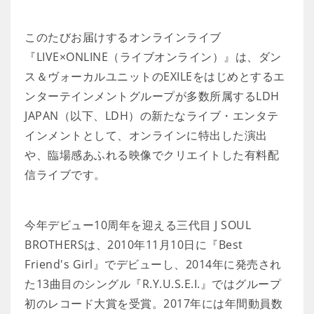
このたびお届けするオンラインライブ
『LIVE×ONLINE（ライブオンライン）』は、ダン
ス＆ヴォーカルユニットのEXILEをはじめとするエ
ンターテインメントグループが多数所属するLDH
JAPAN（以下、LDH）の新たなライブ・エンタテ
インメントとして、オンラインに特出した演出
や、臨場感あふれる映像でクリエイトした有料配
信ライブです。
今年デビュー10周年を迎える三代目 J SOUL
BROTHERSは、2010年11月10日に『Best
Friend's Girl』でデビューし、2014年に発売され
た13曲目のシングル『R.Y.U.S.E.I.』ではグループ
初のレコード大賞を受賞。2017年には年間動員数