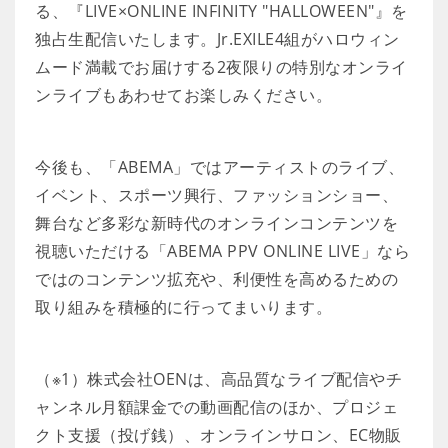
る、『LIVE×ONLINE INFINITY "HALLOWEEN"』を
独占生配信いたします。Jr.EXILE4組がハロウィン
ムード満載でお届けする2夜限りの特別なオンライ
ンライブもあわせてお楽しみください。
今後も、「ABEMA」ではアーティストのライブ、
イベント、スポーツ興行、ファッションショー、
舞台など多彩な新時代のオンラインコンテンツを
視聴いただける「ABEMA PPV ONLINE LIVE」なら
ではのコンテンツ拡充や、利便性を高めるための
取り組みを積極的に行ってまいります。
（※1）株式会社OENは、高品質なライブ配信やチ
ャンネル月額課金での動画配信のほか、プロジェ
クト支援（投げ銭）、オンラインサロン、EC物販