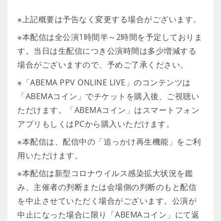
※上記概要は予告なく変更する場合がございます。
※本配信は全公演1時間半～2時間を予定しておりま
す。当日は生配信につき公演時間は多少増減する
場合がございますので、予めご了承ください。
※「ABEMA PPV ONLINE LIVE」のコンテンツは
「ABEMAコイン」でチケットを購入後、ご視聴い
ただけます。「ABEMAコイン」はスマートフォン
アプリもしくはPCから購入いただけます。
※本配信は、配信中の「追っかけ再生機能」をご利
用いただけます。
※本配信は新型コロナウイルス感染拡大状況を鑑
み、主催者の判断または会場側の判断のもと配信
を中止させていただく場合がございます。公演が
中止になった場合に限り「ABEMAコイン」にて返