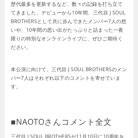
歴代最多を更新するなど、数々の記録を打ち立て
てきました。デビューから10年間、三代目 J SOUL
BROTHERSとして共に歩んできたメンバー7人の想
いや、10年間の思い出がたっぷりと詰まった一夜
限りの特別なオンラインライブに、ぜひご期待く
ださい。
本公演に向けて、三代目 J SOUL BROTHERSのメン
バー7人はそれぞれ以下のコメントを寄せていま
す。
■NAOTOさんコメント全文
三代目 J SOUL BROTHERSが11月10日に10周年を