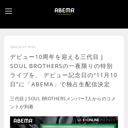
2020.10.19 19:00
デビュー10周年を迎える三代目 J
SOUL BROTHERSの一夜限りの特別
ライブを、 デビュー記念日の“11月10
日”に「ABEMA」で独占生配信決定
三代目 J SOUL BROTHERSメンバー7人からのコメ
ントが到着