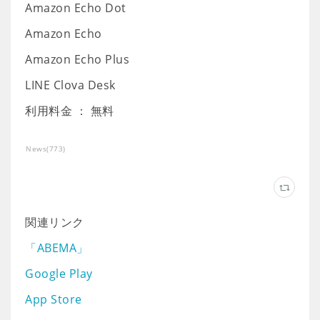
Amazon Echo Dot
Amazon Echo
Amazon Echo Plus
LINE Clova Desk
利用料金 ： 無料
News
(
773
)
関連リンク
「ABEMA」
Google Play
App Store