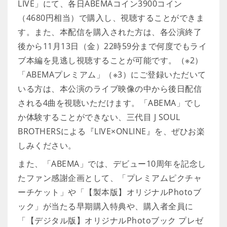
LIVE」にて、各日ABEMAコイン3900コイン
（4680円相当）で購入し、視聴することができま
す。また、本配信を購入された方は、各公演終了
後から11月13日（金）22時59分まで何度でもライ
ブ本編を見逃し視聴することが可能です。（※2）
「ABEMAプレミアム」（※3）にご登録いただいて
いる方は、本公演のライブ映像の中から後日配信
される4曲を視聴いただけます。「ABEMA」でし
か体験することができない、三代目 J SOUL
BROTHERSによる『LIVE×ONLINE』を、ぜひお楽
しみください。
また、「ABEMA」では、デビュー10周年を記念し
たファン感謝企画として、「プレミアムピクチャ
ーチケット」や「【製本版】オリジナルPhotoブ
ック」が当たる早期購入特典や、購入者全員に
「【デジタル版】オリジナルPhotoブック プレゼ