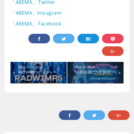
「ABEMA」 Twitter
「ABEMA」Instagram
「ABEMA」 Facebook
2020.10.23 08:00
2020.10.18 16:10
RADWIMPSのメジャー…
10月28日に乃木坂46…