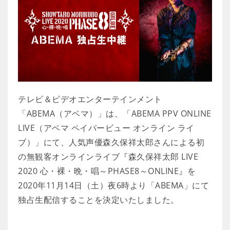
テレビ＆ビデオエンターテインメント
「ABEMA（アベマ）」は、「ABEMA PPV ONLINE
LIVE（アベマ ペイパービュー オンライン ライ
ブ）」にて、人気声優森久保祥太郎さんによる初
の無観客オンラインライブ『森久保祥太郎 LIVE
2020 心・裸・晩・唱～PHASE8～ONLINE』を
2020年11月14日（土）夜6時より「ABEMA」にて
独占生配信することを決定いたしました。