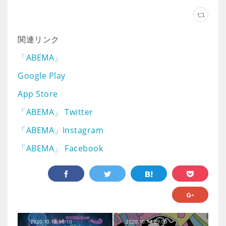
関連リンク
「ABEMA」
Google Play
App Store
「ABEMA」 Twitter
「ABEMA」Instagram
「ABEMA」 Facebook
2020.10.18 16:10
2020.10.14 09:00