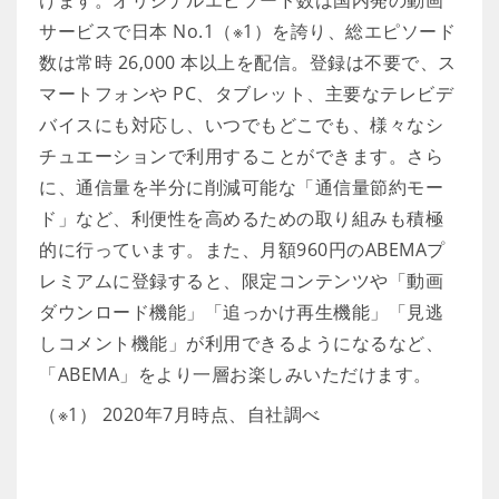
けます。オリジナルエピソード数は国内発の動画
サービスで日本 No.1（※1）を誇り、総エピソード
数は常時 26,000 本以上を配信。登録は不要で、ス
マートフォンや PC、タブレット、主要なテレビデ
バイスにも対応し、いつでもどこでも、様々なシ
チュエーションで利用することができます。さら
に、通信量を半分に削減可能な「通信量節約モー
ド」など、利便性を高めるための取り組みも積極
的に行っています。また、月額960円のABEMAプ
レミアムに登録すると、限定コンテンツや「動画
ダウンロード機能」「追っかけ再生機能」「見逃
しコメント機能」が利用できるようになるなど、
「ABEMA」をより一層お楽しみいただけます。
（※1） 2020年7月時点、自社調べ