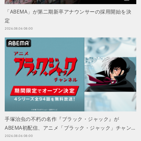
「ABEMA」が第二期新卒アナウンサーの採用開始を決
定
2026.08.06 08:00
手塚治虫の不朽の名作『ブラック・ジャック』が
ABEMA初配信、アニメ「ブラック・ジャック」チャン…
2026.08.06 08:00