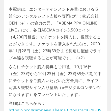
本配信は、エンターテインメント産業における収
益化のデジタルシフト支援を専門に行う株式会社
OEN（※1）の協力の元、「ABEMA PPV ONLINE
LIVE」にて、各日ABEMAコイン3,500コイン
（4,200円相当）でチケットを購入し、視聴するこ
とができます。チケットを購入された方は、2020
年11月28日（土）23時59分まで見逃し配信でライ
ブ本編を視聴することが可能です。（※2）
さらにチケット購入特典もご用意。10月16日
（金）23時から10月23日（金）23時59分の期間中
にチケットをご購入いただいた方全員に、ライブ
写真＆複製サイン入り壁紙（※デジタルコンテンツ
になります）をプレゼントいたします。
詳細はこちらから：
https://programnews.abema.tv/posts/1079309