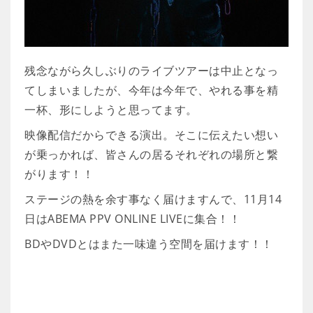
残念ながら久しぶりのライブツアーは中止となっ
てしまいましたが、今年は今年で、やれる事を精
一杯、形にしようと思ってます。
映像配信だからできる演出。そこに伝えたい想い
が乗っかれば、皆さんの居るそれぞれの場所と繋
がります！！
ステージの熱を余す事なく届けますんで、11月14
日はABEMA PPV ONLINE LIVEに集合！！
BDやDVDとはまた一味違う空間を届けます！！