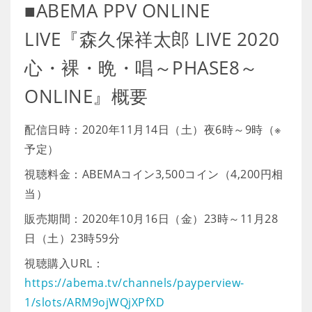
■ABEMA PPV ONLINE
LIVE『森久保祥太郎 LIVE 2020
心・裸・晩・唱～PHASE8～
ONLINE』概要
配信日時：2020年11月14日（土）夜6時～9時（※
予定）
視聴料金：ABEMAコイン3,500コイン（4,200円相
当）
販売期間：2020年10月16日（金）23時～11月28
日（土）23時59分
視聴購入URL：
https://abema.tv/channels/payperview-
1/slots/ARM9ojWQjXPfXD