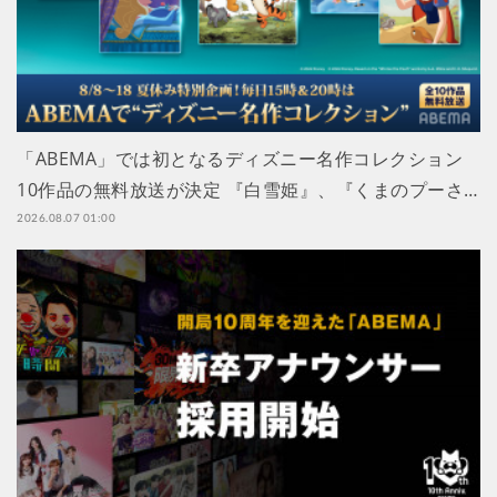
「ABEMA」では初となるディズニー名作コレクション
10作品の無料放送が決定 『白雪姫』、『くまのプーさ…
2026.08.07 01:00