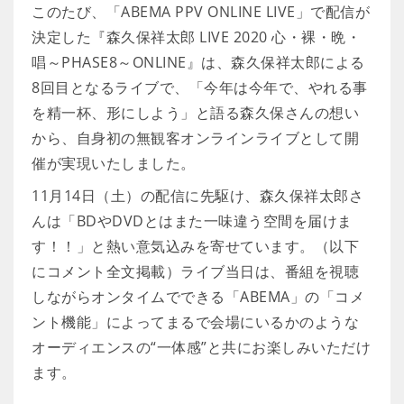
このたび、「ABEMA PPV ONLINE LIVE」で配信が
決定した『森久保祥太郎 LIVE 2020 心・裸・晩・
唱～PHASE8～ONLINE』は、森久保祥太郎による
8回目となるライブで、「今年は今年で、やれる事
を精一杯、形にしよう」と語る森久保さんの想い
から、自身初の無観客オンラインライブとして開
催が実現いたしました。
11月14日（土）の配信に先駆け、森久保祥太郎さ
んは「BDやDVDとはまた一味違う空間を届けま
す！！」と熱い意気込みを寄せています。（以下
にコメント全文掲載）ライブ当日は、番組を視聴
しながらオンタイムでできる「ABEMA」の「コメ
ント機能」によってまるで会場にいるかのような
オーディエンスの“一体感”と共にお楽しみいただけ
ます。