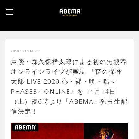
2020.10.16 14:55
声優・森久保祥太郎による初の無観客
オンラインライブが実現 『森久保祥
太郎 LIVE 2020 心・裸・晩・唱～
PHASE8～ONLINE』を 11月14日
（土）夜6時より「ABEMA」独占生配
信決定！