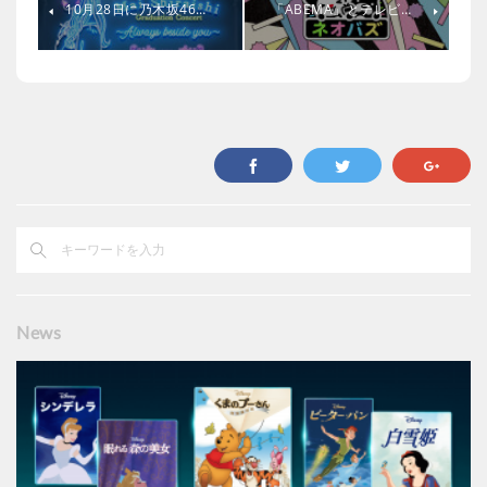
10月28日に乃木坂46…
「ABEMA」とテレビ…
News