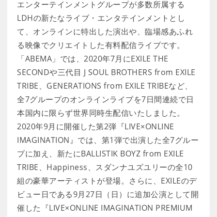
エンターテインメントグループが多数所属する
LDHの新たなライブ・エンタテインメントとし
て、オンラインに特出した演出や、臨場感あふれ
る映像でクリエイトした有料配信ライブです。
「ABEMA」では、2020年7月にEXILE THE
SECONDや三代目 J SOUL BROTHERS from EXILE
TRIBE、GENERATIONS from EXILE TRIBEなど、
全7グループのオンラインライブを7日間連続で日
本国内に限らず世界同時生配信いたしました。
2020年9月に開催した第2弾『LIVE×ONLINE
IMAGINATION』では、第1弾で出演した全7グルー
プに加え、新たにBALLISTIK BOYZ from EXILE
TRIBE、Happiness、スダンナユズユリーの全10
組の豪華アーティストが登場。さらに、EXILEのデ
ビュー日である9月27日（日）に追加公演として開
催した『LIVE×ONLINE IMAGINATION PREMIUM