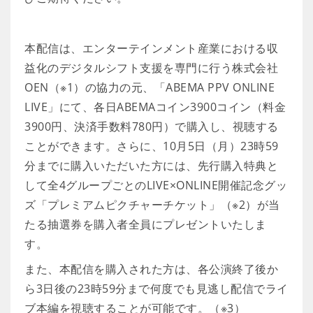
本配信は、エンターテインメント産業における収
益化のデジタルシフト支援を専門に行う株式会社
OEN（※1）の協力の元、「ABEMA PPV ONLINE
LIVE」にて、各日ABEMAコイン3900コイン（料金
3900円、決済手数料780円）で購入し、視聴する
ことができます。さらに、10月5日（月）23時59
分までに購入いただいた方には、先行購入特典と
して全4グループごとのLIVE×ONLINE開催記念グッ
ズ「プレミアムピクチャーチケット」（※2）が当
たる抽選券を購入者全員にプレゼントいたしま
す。
また、本配信を購入された方は、各公演終了後か
ら3日後の23時59分まで何度でも見逃し配信でライ
ブ本編を視聴することが可能です。（※3）