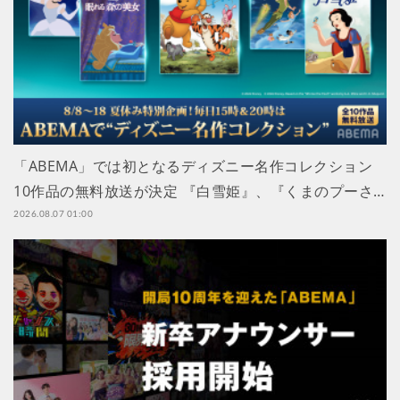
「ABEMA」では初となるディズニー名作コレクション
10作品の無料放送が決定 『白雪姫』、『くまのプーさ…
2026.08.07 01:00