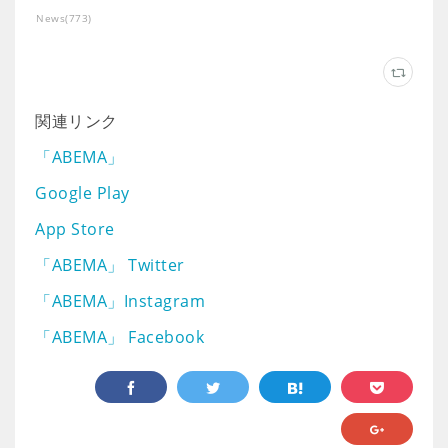
News
(
773
)
関連リンク
「ABEMA」
Google Play
App Store
「ABEMA」 Twitter
「ABEMA」Instagram
「ABEMA」 Facebook