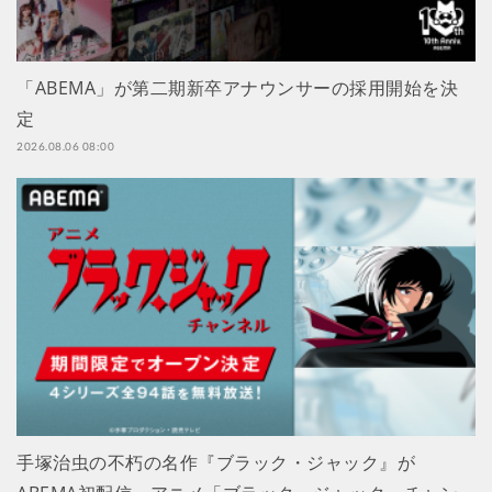
「ABEMA」が第二期新卒アナウンサーの採用開始を決
定
2026.08.06 08:00
手塚治虫の不朽の名作『ブラック・ジャック』が