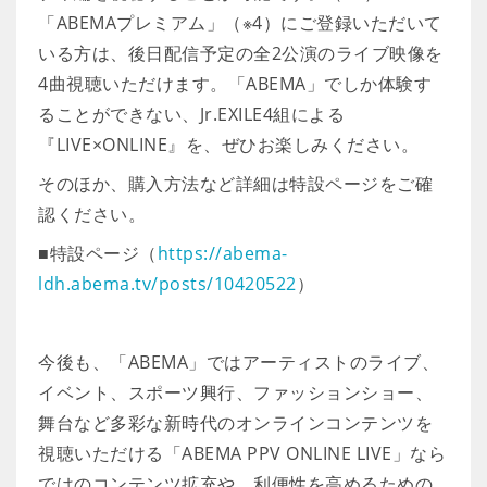
「ABEMAプレミアム」（※4）にご登録いただいて
いる方は、後日配信予定の全2公演のライブ映像を
4曲視聴いただけます。「ABEMA」でしか体験す
ることができない、Jr.EXILE4組による
『LIVE×ONLINE』を、ぜひお楽しみください。
そのほか、購入方法など詳細は特設ページをご確
認ください。
■特設ページ（
https://abema-
ldh.abema.tv/posts/10420522
）
今後も、「ABEMA」ではアーティストのライブ、
イベント、スポーツ興行、ファッションショー、
舞台など多彩な新時代のオンラインコンテンツを
視聴いただける「ABEMA PPV ONLINE LIVE」なら
ではのコンテンツ拡充や、利便性を高めるための