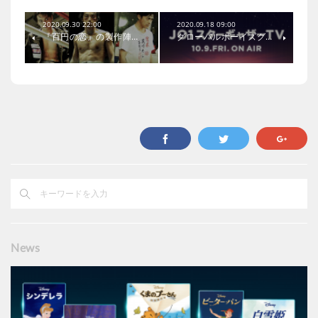
2020.09.30 22:00
2020.09.18 09:00
『百円の恋』の製作陣…
グローバルボーイズグ…
News