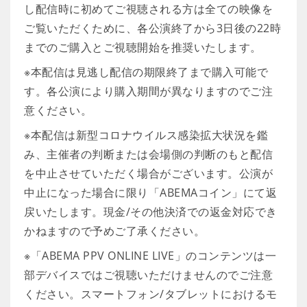
し配信時に初めてご視聴される方は全ての映像を
ご覧いただくために、各公演終了から3日後の22時
までのご購入とご視聴開始を推奨いたします。
※本配信は見逃し配信の期限終了まで購入可能で
す。各公演により購入期間が異なりますのでご注
意ください。
※本配信は新型コロナウイルス感染拡大状況を鑑
み、主催者の判断または会場側の判断のもと配信
を中止させていただく場合がございます。公演が
中止になった場合に限り「ABEMAコイン」にて返
戻いたします。現金/その他決済での返金対応でき
かねますので予めご了承ください。
※「ABEMA PPV ONLINE LIVE」のコンテンツは一
部デバイスではご視聴いただけませんのでご注意
ください。スマートフォン/タブレットにおけるモ