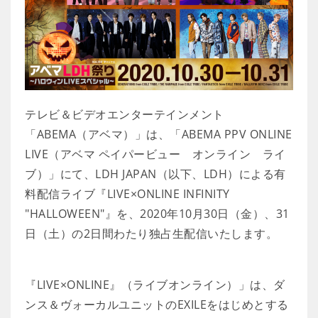
テレビ＆ビデオエンターテインメント
「ABEMA（アベマ）」は、「ABEMA PPV ONLINE
LIVE（アベマ ペイパービュー オンライン ライ
ブ）」にて、LDH JAPAN（以下、LDH）による有
料配信ライブ『LIVE×ONLINE INFINITY
"HALLOWEEN"』を、2020年10月30日（金）、31
日（土）の2日間わたり独占生配信いたします。
『LIVE×ONLINE』（ライブオンライン）」は、ダ
ンス＆ヴォーカルユニットのEXILEをはじめとする