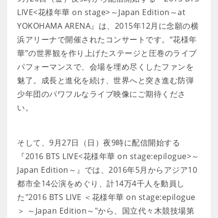
LIVE<花様年華 on stage>～Japan Edition～at
YOKOHAMA ARENA』は、2015年12月に念願の横
浜アリーナで開催されたコンサートです。“花様年
華”の世界観を作り上げたステージと圧巻のライブ
パフォーマンスで、会場を埋め尽くしたファンを
魅了。成長と進化を続け、世界へと突き進む防弾
少年団のパワフルなライブ映像にご期待くださ
い。
そして、9月27日（日）夜9時に配信開始する
『2016 BTS LIVE<花様年華 on stage:epilogue>～
Japan Edition～』では、2016年5月からアジア10
都市全14公演をめぐり、計14万4千人を動員し
た"2016 BTS LIVE ＜花様年華 on stage:epilogue
＞ ～Japan Edition～"から、国立代々木競技場第