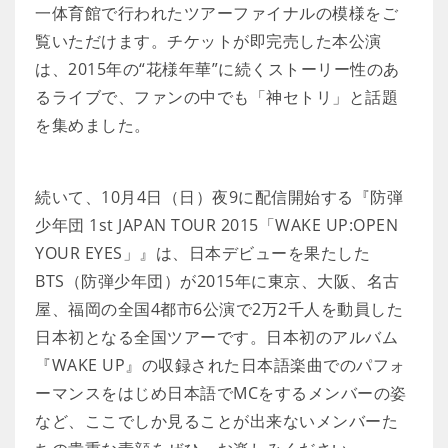
一体育館で行われたツアーファイナルの模様をご
覧いただけます。チケットが即完売した本公演
は、2015年の“花様年華”に続くストーリー性のあ
るライブで、ファンの中でも「神セトリ」と話題
を集めました。
続いて、10月4日（日）夜9に配信開始する『防弾
少年団 1st JAPAN TOUR 2015「WAKE UP:OPEN
YOUR EYES」』は、日本デビューを果たした
BTS（防弾少年団）が2015年に東京、大阪、名古
屋、福岡の全国4都市6公演で2万2千人を動員した
日本初となる全国ツアーです。日本初のアルバム
『WAKE UP』の収録された日本語楽曲でのパフォ
ーマンスをはじめ日本語でMCをするメンバーの姿
など、ここでしか見ることが出来ないメンバーた