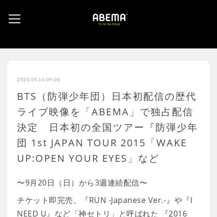
2020.09.14 09:00
BTS（防弾少年団）日本初配信の歴代
ライブ映像を「ABEMA」で独占配信
決定 日本初の全国ツアー『防弾少年
団 1st JAPAN TOUR 2015「WAKE
UP:OPEN YOUR EYES」など
〜9月20日（日）から3週連続配信〜
チケット即完売、『RUN -Japanese Ver.-』や『I
NEED U』など「神セトリ」と呼ばれた 『2016