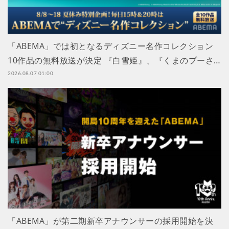
「ABEMA」では初となるディズニー名作コレクション
10作品の無料放送が決定 『白雪姫』、『くまのプーさ…
2026.08.07 01:00
「ABEMA」が第二期新卒アナウンサーの採用開始を決