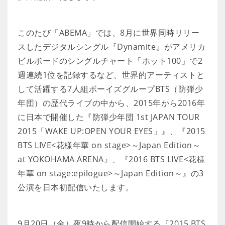
このたび「ABEMA」では、8月に世界同時リリー
スしたデジタルシングル『Dynamite』がアメリカ
ビルボードのシングルチャート「ホット100」で2
週連続1位を記録するなど、世界的アーティストと
して活躍する7人組ボーイズグループBTS（防弾少
年団）の歴代ライブの中から、2015年から2016年
に日本で開催した『防弾少年団 1st JAPAN TOUR
2015「WAKE UP:OPEN YOUR EYES」』、『2015
BTS LIVE<花様年華 on stage>～Japan Edition～
at YOKOHAMA ARENA』、『2016 BTS LIVE<花様
年華 on stage:epilogue>～Japan Edition～』の3
公演を日本初配信いたします。
9月20日（金）夜9時から配信開始する『2015 BTS