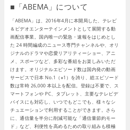
■「ABEMA」について
「ABEMA」は、2016年4月に本開局した、テレビ
＆ビデオエンターテインメントとして展開する動
画配信事業。国内唯一の緊急・速報をはじめとし
た 24 時間編成のニュース専門チャンネルや、オリ
ジナルのドラマや恋愛リアリティーショー、アニ
メ、スポーツなど、多彩な番組をお楽しみいただ
けます。オリジナルエピソード数は国内発の動画
サービスで日本 No.1（※1）を誇り、総エピソード
数は常時 26,000 本以上を配信。登録は不要で、ス
マートフォンや PC、タブレット、主要なテレビデ
バイスにも対応し、いつでもどこでも、様々なシ
チュエーションで利用することができます。さら
に、通信量を半分に削減可能な「通信量節約モー
ド」など、利便性を高めるための取り組みも積極