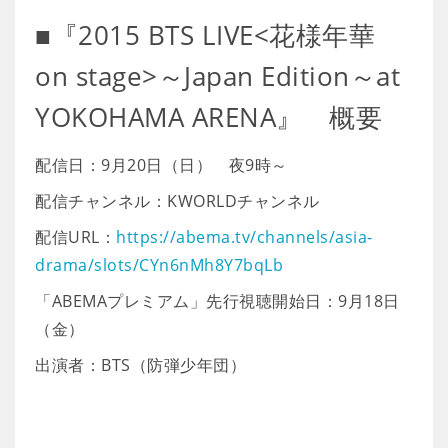
■『2015 BTS LIVE<花様年華
on stage>～Japan Edition～at
YOKOHAMA ARENA』 概要
配信日：9月20日（日） 夜9時～
配信チャンネル：KWORLDチャンネル
配信URL：
https://abema.tv/channels/asia-
drama/slots/CYn6nMh8Y7bqLb
「ABEMAプレミアム」先行視聴開始日：9月18日
（金）
出演者：BTS（防弾少年団）