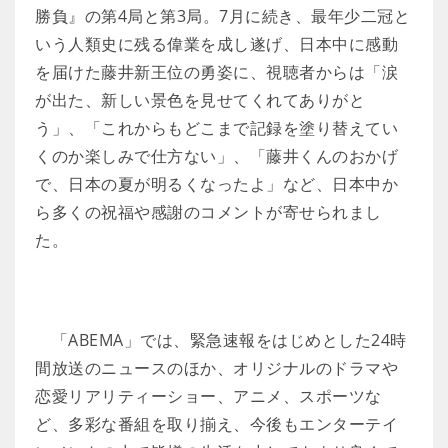
勝負』の第4局と第3局。7月に続き、最年少二冠と
いう人類史に残る偉業を成し遂げ、日本中に感動
を届けた藤井新王位の勇姿に、視聴者からは「涙
が出た、新しい景色を見せてくれてありがと
う」、「これからもどこまで記録を塗り替えてい
くのか楽しみで仕方ない」、「藤井くんのおかげ
で、日本の夏が明るくなったよ」など、日本中か
ら多くの祝福や感謝のコメントが寄せられまし
た。
「ABEMA」では、緊急速報をはじめとした24時
間放送のニュースのほか、オリジナルのドラマや
恋愛リアリティーショー、アニメ、スポーツな
ど、多彩な番組を取り揃え、今後もエンターテイ