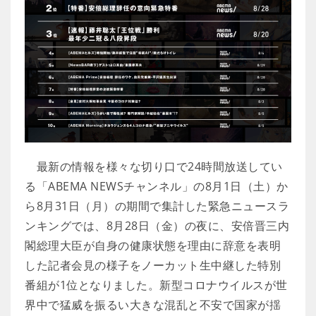
最新の情報を様々な切り口で24時間放送してい
る「ABEMA NEWSチャンネル」の8月1日（土）か
ら8月31日（月）の期間で集計した緊急ニュースラ
ンキングでは、8月28日（金）の夜に、安倍晋三内
閣総理大臣が自身の健康状態を理由に辞意を表明
した記者会見の様子をノーカット生中継した特別
番組が1位となりました。新型コロナウイルスが世
界中で猛威を振るい大きな混乱と不安で国家が揺