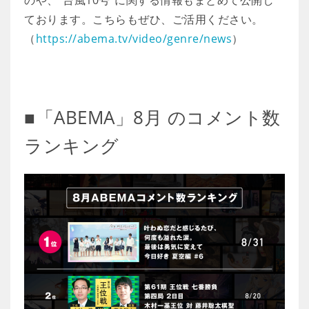
のや、“台風10号”に関する情報もまとめて公開し
ております。こちらもぜひ、ご活用ください。
（
https://abema.tv/video/genre/news
）
■「ABEMA」8月 のコメント数
ランキング