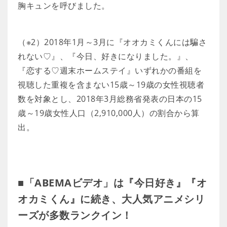
胸キュンを呼びました。
（※2）2018年1月～3月に『オオカミくんには騙さ
れない♡』、『今日、好きになりました。』、
『恋する♡週末ホームステイ』いずれかの番組を
視聴した重複を含まない15歳～19歳の女性視聴者
数を対象とし、2018年3月総務省発表の日本の15
歳～19歳女性人口（2,910,000人）の割合から算
出。
■「ABEMAビデオ」は『今日好き』『オ
オカミくん』に続き、大人気アニメシリ
ーズが多数ランクイン！