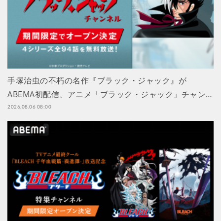
手塚治虫の不朽の名作『ブラック・ジャック』が
ABEMA初配信、アニメ「ブラック・ジャック」チャン…
2026.08.06 08:00