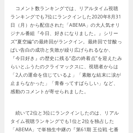
コメント数ランキングでは、リアルタイム視聴
ランキングでも7位にランクインした2020年8月31
日（月）から配信された「ABEMA」の大人気オリ
ジナル番組『今日、好きになりました。』シリー
ズ“夏空編”の最終回がランクイン。最終回で甘酸っ
ぱい告白の成功と失敗が繰り広げられるなか、
『今日好き』の歴史に残る“恋の終着点”を迎えたみ
らいとふうたのクライマックスに、視聴者からは
「2人の運命を信じているよ」「素敵な結末に涙が
止まらなかった」「青春ってすばらしい」など、
感動のコメントが寄せられました。
続いて2位と3位にランクインしたのは、リアル
タイム視聴ランキングでも1位と2位を独占した
「ABEMA」で単独生中継の『第61期 王位戦 七番