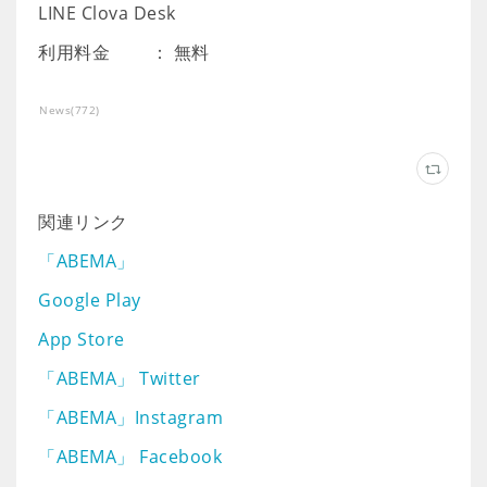
LINE Clova Desk
利用料金 ： 無料
News
(
772
)
関連リンク
「ABEMA」
Google Play
App Store
「ABEMA」 Twitter
「ABEMA」Instagram
「ABEMA」 Facebook