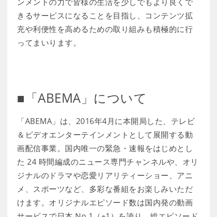
ンメントの力で皆様の生活を少しでもより良くで
きるサービスになることを目指し、コンテンツ拡
充や利便性を高めるための取り組みも積極的に行
ってまいります。
■「ABEMA」について
「ABEMA」は、2016年4月に本開局した、テレビ
＆ビデオエンターテインメントとして展開する動
画配信事業。国内唯一の緊急・速報をはじめとし
た 24 時間編成のニュース専門チャンネルや、オリ
ジナルのドラマや恋愛リアリティーショー、アニ
メ、スポーツなど、多彩な番組をお楽しみいただ
けます。オリジナルエピソード数は国内発の動画
サービスで日本 No.1（※1）を誇り、総エピソード