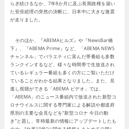
らぎ続けるなか、7年8か月に及ぶ長期政権を築い
た安倍総理の突然の決断に、日本中に大きな激震
が走りました。
そのほか、『ABEMAヒルズ』や『NewsBar橋
下』、『ABEMA Prime』など、「ABEMA NEWS
チャンネル」でバラエティに富んだ帯番組も多数
ランクインするなど、様々な時間帯で生放送され
ているレギュラー番組も多くの方にご覧いただけ
ていることがわかる結果となりました。また、見
逃し視聴ができる「ABEMA ビデオ」では、
「ABEMA」のニュース番組内で放送された新型コ
ロナウイルスに関する専門家による解説や都道府
県別の主要な会見などを“新型コロナ 今日の動
き”と題し、常時最新の情報にアップデートしたも