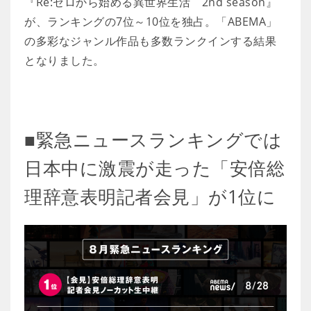
『Re:ゼロから始める異世界生活 2nd season』
が、ランキングの7位～10位を独占。「ABEMA」
の多彩なジャンル作品も多数ランクインする結果
となりました。
■緊急ニュースランキングでは
日本中に激震が走った「安倍総
理辞意表明記者会見」が1位に