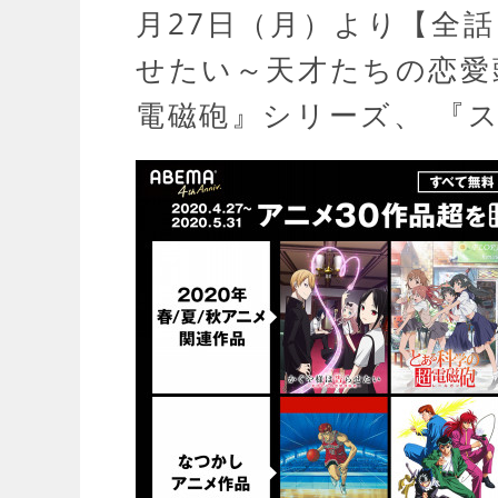
月27日（月）より【全
せたい～天才たちの恋愛
電磁砲』シリーズ、 『