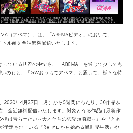
MA（アベマ）」は、「ABEMAビデオ」において、
0タイトル超を全話無料配信いたします。
なっている状況の中でも、「ABEMA」を通じて少しでも
思いのもと、「GWおうちでアベマ」と題して、様々な特
2020年4月27日（月）から5週間にわたり、30作品以
順次、全話無料配信いたします。対象となる作品は最新作
ぐや様は告らせたい～天才たちの恋愛頭脳戦～』や『とあ
が予定されている『Re:ゼロから始める異世界生活』や