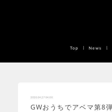
Top
News
2020.04.27 04:00
GWおうちでアベマ第8弾