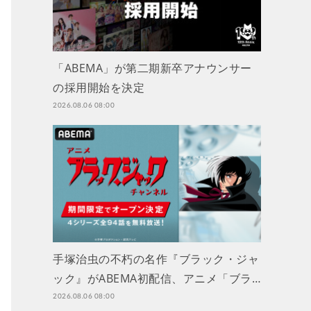
「ABEMA」が第二期新卒アナウンサー
の採用開始を決定
2026.08.06 08:00
手塚治虫の不朽の名作『ブラック・ジャ
ック』がABEMA初配信、アニメ「ブラ…
2026.08.06 08:00