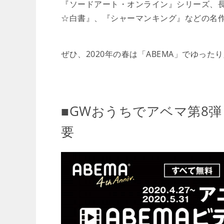
『ソードアート・オンライン』シリーズ、
☆白書』、『シャーマンキング』などの名
ぜひ、2020年の春は「ABEMA」でゆっ
■GWおうちでアベマ第8
要