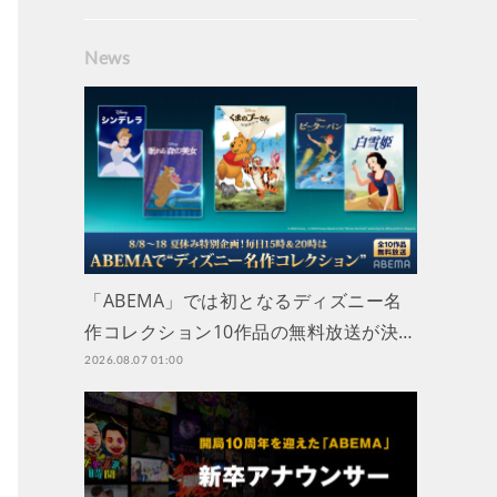
News
「ABEMA」では初となるディズニー名
作コレクション10作品の無料放送が決…
2026.08.07 01:00