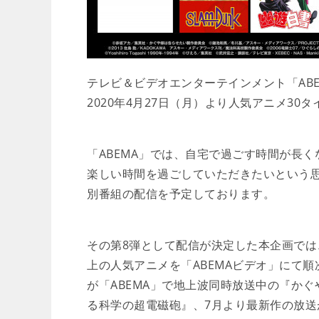
テレビ＆ビデオエンターテインメント「ABE
2020年4月27日（月）より人気アニメ3
「ABEMA」では、自宅で過ごす時間が長く
楽しい時間を過ごしていただきたいという
別番組の配信を予定しております。
その第8弾として配信が決定した本企画では、
上の人気アニメを「ABEMAビデオ」にて
が「ABEMA」で地上波同時放送中の『か
る科学の超電磁砲』、7月より最新作の放送