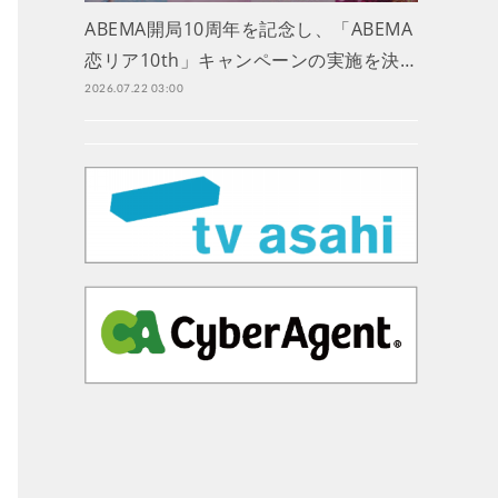
ABEMA開局10周年を記念し、「ABEMA
恋リア10th」キャンペーンの実施を決…
2026.07.22 03:00