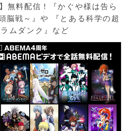
話】無料配信！『かぐや様は告ら
頭脳戦～』や 『とある科学の超
スラムダンク』など