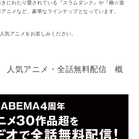
長きにわたり愛されている『スラムダンク』や『幽☆遊
作アニメなど、豪華なラインナップとなっています。
たり人気アニメをお楽しみください。
弾 人気アニメ・全話無料配信 概