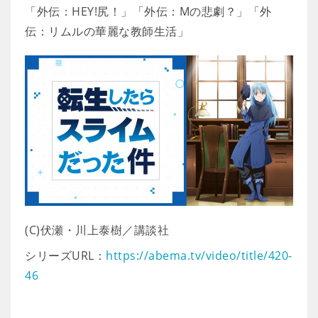
「外伝：HEY!尻！」「外伝：Mの悲劇？」「外
伝：リムルの華麗な教師生活」
(C)伏瀬・川上泰樹／講談社
シリーズURL：
https://abema.tv/video/title/420-
46