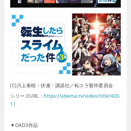
(C)川上泰樹・伏瀬・講談社／転スラ製作委員会
シリーズURL：
https://abema.tv/video/title/420-
11
▼OAD3作品