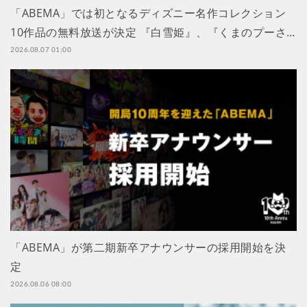
「ABEMA」では初となるディズニー名作コレクション
10作品の無料放送が決定 『白雪姫』、『くまのプーさ…
2026.08.07 01:00
「ABEMA」が第二期新卒アナウンサーの採用開始を決
定
2026.08.06 08:00