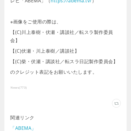
レビ「ABEMA」（
https://abema.tv/
）
※画像をご使用の際は、
【(C)川上泰樹・伏瀬・講談社／転スラ製作委員
会】
【(C)伏瀬・川上泰樹／講談社】
【(C)柴・伏瀬・講談社／転スラ日記製作委員会】
のクレジット表記をお願いいたします。
News
(
773
)
関連リンク
「ABEMA」