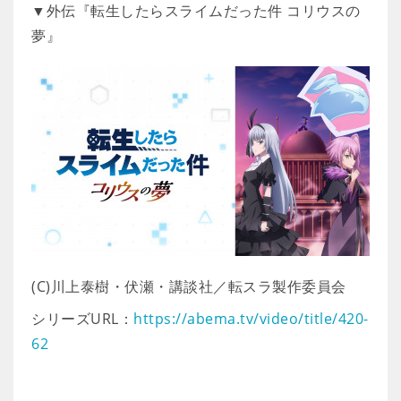
▼外伝『転生したらスライムだった件 コリウスの
夢』
(C)川上泰樹・伏瀬・講談社／転スラ製作委員会
シリーズURL：
https://abema.tv/video/title/420-
62