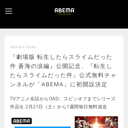
2026.02.17 02:00
『劇場版 転生したらスライムだった
件 蒼海の涙編』公開記念、『転生し
たらスライムだった件』公式無料チャ
ンネルが「ABEMA」に初開設決定
TVアニメ全話からOAD、スピンオフまでシリーズ
作品を 2月21日（土）から1週間毎日無料放送