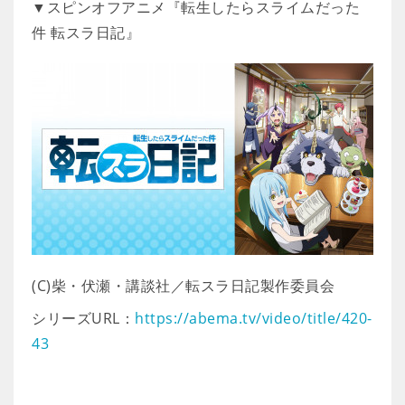
▼スピンオフアニメ『転生したらスライムだった
件 転スラ日記』
(C)柴・伏瀬・講談社／転スラ日記製作委員会
シリーズURL：
https://abema.tv/video/title/420-
43