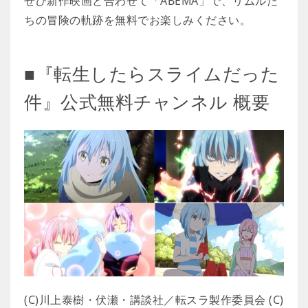
ぜひ新作映画と合わせて「ABEMA」で、リムルた
ちの冒険の軌跡を無料でお楽しみください。
■『転生したらスライムだった
件』公式無料チャンネル 概要
(C)川上泰樹・伏瀬・講談社／転スラ製作委員会 (C)