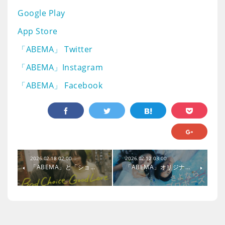
Google Play
App Store
「ABEMA」 Twitter
「ABEMA」Instagram
「ABEMA」 Facebook
2026.02.18 02:00
2026.02.12 03:00
「ABEMA」と「ショ…
「ABEMA」オリジナ…