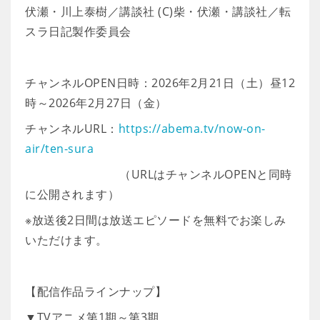
伏瀬・川上泰樹／講談社 (C)柴・伏瀬・講談社／転
スラ日記製作委員会
チャンネルOPEN日時：2026年2月21日（土）昼12
時～2026年2月27日（金）
チャンネルURL：
https://abema.tv/now-on-
air/ten-sura
（URLはチャンネルOPENと同時
に公開されます）
※放送後2日間は放送エピソードを無料でお楽しみ
いただけます。
【配信作品ラインナップ】
▼TVアニメ第1期～第3期