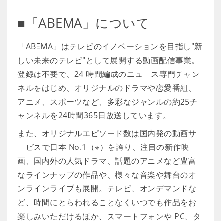
■「ABEMA」について
「ABEMA」はテレビのイノベーションを目指し"新
しい未来のテレビ"として展開する動画配信事業。
登録は不要で、24 時間編成のニュース専門チャン
ネルをはじめ、オリジナルのドラマや恋愛番組、
アニメ、スポーツなど、多彩なジャンルの約25チ
ャンネルを24時間365日放送しています。
また、オリジナルエピソード数は国内発の動画サ
ービスで日本 No.1（※）を誇り、注目の新作映
画、国内外の人気ドラマ、話題のアニメなど豊富
なラインナップの作品や、様々な音楽や舞台のオ
ンラインライブも展開。テレビ、オンデマンドな
ど、時間にとらわれることなくいつでも作品をお
楽しみいただけるほか、スマートフォンや PC、タ