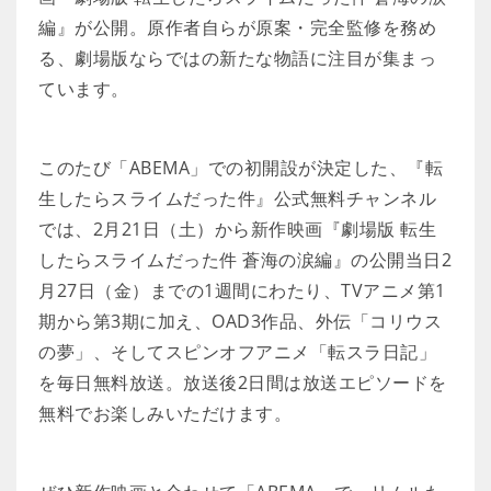
編』が公開。原作者自らが原案・完全監修を務め
る、劇場版ならではの新たな物語に注目が集まっ
ています。
このたび「ABEMA」での初開設が決定した、『転
生したらスライムだった件』公式無料チャンネル
では、2月21日（土）から新作映画『劇場版 転生
したらスライムだった件 蒼海の涙編』の公開当日2
月27日（金）までの1週間にわたり、TVアニメ第1
期から第3期に加え、OAD3作品、外伝「コリウス
の夢」、そしてスピンオフアニメ「転スラ日記」
を毎日無料放送。放送後2日間は放送エピソードを
無料でお楽しみいただけます。