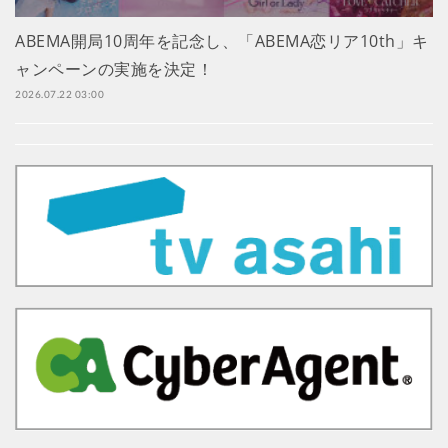
ABEMA開局10周年を記念し、「ABEMA恋リア10th」キ
ャンペーンの実施を決定！
2026.07.22 03:00