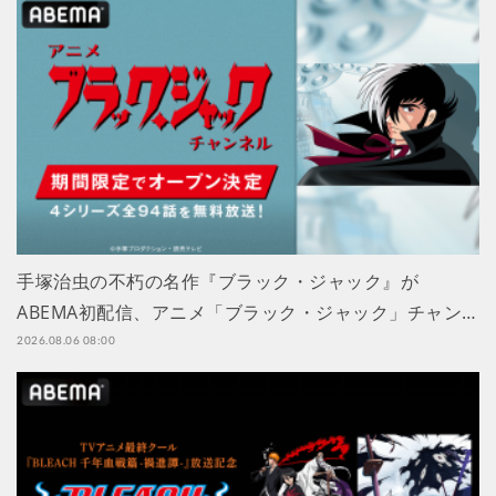
手塚治虫の不朽の名作『ブラック・ジャック』が
ABEMA初配信、アニメ「ブラック・ジャック」チャン…
2026.08.06 08:00