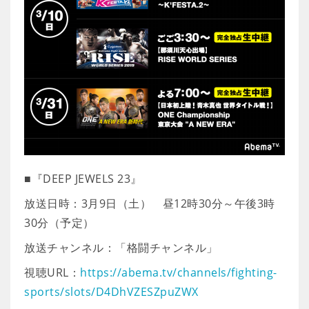
■『DEEP JEWELS 23』
放送日時：3月9日（土） 昼12時30分～午後3時
30分（予定）
放送チャンネル：「格闘チャンネル」
視聴URL：
https://abema.tv/channels/fighting-
sports/slots/D4DhVZESZpuZWX