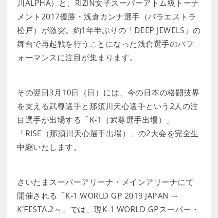
川ALPHA）と、RIZIN女子スーパーアトム級トーナ
メント2017優勝・浅倉カンナ選手（パラエストラ
松戸）が激突。約1年半ぶりの「DEEP JEWELS」の
舞台で再起戦を行うことになった浅倉選手のパフ
ォーマンスに注目が集まります。
その翌日3月10日（日）には、今の日本の格闘技界
を支える武尊選手と那須川天心選手という2人の注
目選手が出場する「K-1（武尊選手出場）」
「RISE（那須川天心選手出場）」の2大会を完全生
中継いたします。
さいたまスーパーアリーナ・メインアリーナにて
開催される「K-1 WORLD GP 2019 JAPAN ～
K’FESTA.2～」では、現K-1 WORLD GPスーパー・