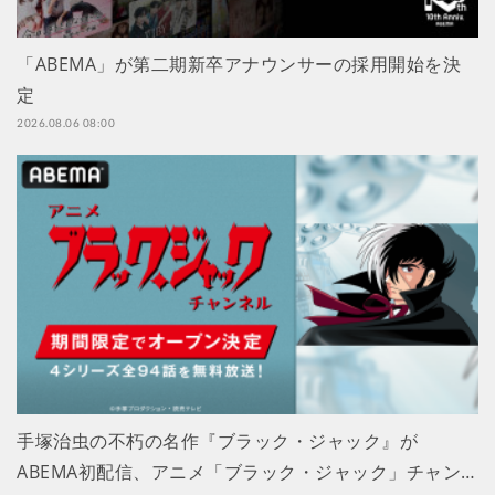
「ABEMA」が第二期新卒アナウンサーの採用開始を決
定
2026.08.06 08:00
手塚治虫の不朽の名作『ブラック・ジャック』が
ABEMA初配信、アニメ「ブラック・ジャック」チャン…