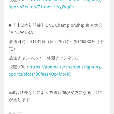
sports3/slots/E1ohqHUVgFsqCs
■『【日本初開催】ONE Championship 東京大会
"A NEW ERA"』
放送日時：3月31日（日）夜7時～夜11時30分（予
定）
放送チャンネル：「格闘チャンネル」
視聴URL：
https://abema.tv/channels/fighting-
sports/slots/B6feez4QprMoHR
※試合延長などにより放送時間が変更になる可能性
があります。
News
(
773
)