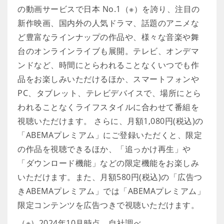
の動画サービスで日本 No.1（※）を誇り、注目の
新作映画、国内外の人気ドラマ、話題のアニメな
ど豊富なラインナップの作品や、様々な音楽や舞
台のオンラインライブも展開。テレビ、オンデマ
ンドなど、時間にとらわれることなくいつでも作
品をお楽しみいただけるほか、スマートフォンや
PC、タブレット、テレビデバイスで、場所にとら
われることなくライフスタイルに合わせて番組を
視聴いただけます。 さらに、月額1,080円(税込)の
「ABEMAプレミアム」にご登録いただくと、限定
の作品を視聴できるほか、「追っかけ再生」や
「ダウンロード機能」などの限定機能をお楽しみ
いただけます。また、月額580円(税込)の「広告つ
きABEMAプレミアム」では「ABEMAプレミアム」
限定コンテンツを広告つきで視聴いただけます。
（※）2024年10月時点、自社調べ