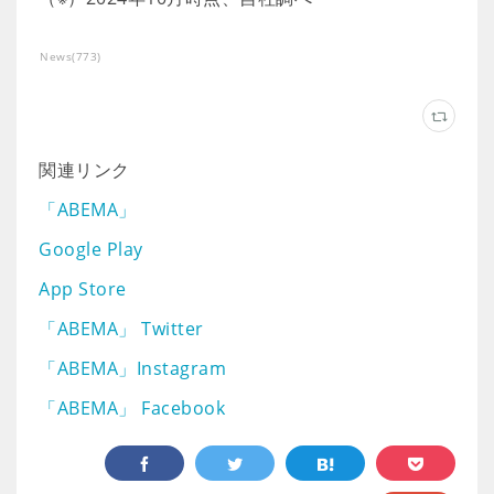
News
(
773
)
関連リンク
「ABEMA」
Google Play
App Store
「ABEMA」 Twitter
「ABEMA」Instagram
「ABEMA」 Facebook