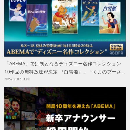
「ABEMA」では初となるディズニー名作コレクション
10作品の無料放送が決定 『白雪姫』、『くまのプーさ…
2026.08.07 01:00