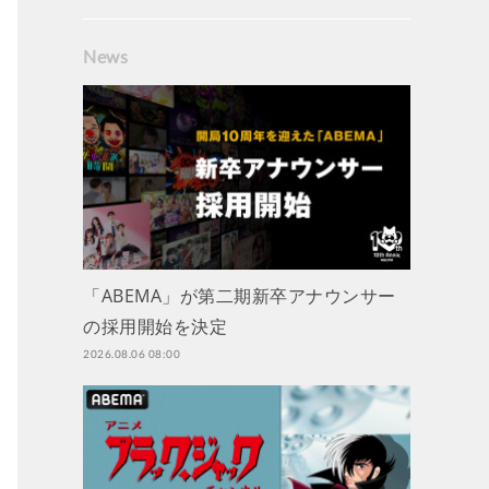
News
「ABEMA」が第二期新卒アナウンサー
の採用開始を決定
2026.08.06 08:00