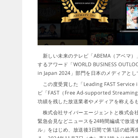
新しい未来のテレビ「ABEMA（アベマ）
するアワード「WORLD BUSINESS OUTLOOK
in Japan 2024」部門を日本のメデ
この度受賞した「Leading FAST Servi
ビ「FAST（Free Ad-supported Str
功績を残した放送業者やメディアを称える
株式会社サイバーエージェントと株式会社テ
緊急会見などニュースを24時間編成で放送す
ル」をはじめ、放送後3日間で第1話の総再