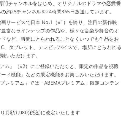
ス専門チャンネルをはじめ、オリジナルのドラマや恋愛番
約25チャンネルを24時間365日放送しています。
サービスで日本 No.1（※1）を誇り、注目の新作映
ど豊富なラインナップの作品や、様々な音楽や舞台のオ
ンドなど、時間にとらわれることなくいつでも作品をお
PC、タブレット、テレビデバイスで、場所にとらわれる
視聴いただけます。
レミアム」（※2）にご登録いただくと、限定の作品を視聴
ロード機能」などの限定機能をお楽しみいただけます。
MAプレミアム」では「ABEMAプレミアム」限定コンテン
り月額1,080(税込)に改定いたします