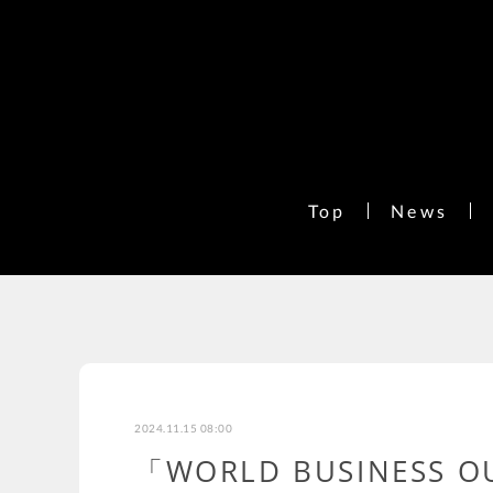
Top
News
2024.11.15 08:00
「WORLD BUSINESS O