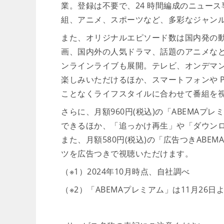
業。登録は不要で、24 時間編成のニュー
組、アニメ、スポーツなど、多彩なジャンルの
また、オリジナルエピソード数は国内発の動画
画、国内外の人気ドラマ、話題のアニメな
ンラインライブも展開。テレビ、オンデマ
楽しみいただけるほか、スマートフォンや 
ことなくライフスタイルに合わせて番組を
さらに、月額960円(税込)の「ABEMAプ
できるほか、「追っかけ再生」や「ダウン
また、月額580円(税込)の「広告つきABE
ツを広告つきで視聴いただけます。
（※1）2024年10月時点、自社調べ
（※2）「ABEMAプレミアム」は11月26日よ