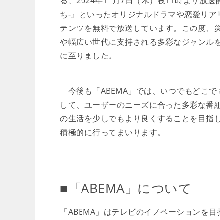
る、2024年11月7日（木）夜11時より放
ち-』といったオリジナルドラマや恋愛リア
テンツを無料で放送しています。この度、
や幅広い世代に支持される多彩なジャンル
に至りました。
今後も「ABEMA」では、いつでもどこで
して、ユーザーのニーズに合った多彩な番
の生活を少しでもより良くすることを目指
積極的に行ってまいります。
■「ABEMA」について
「ABEMA」はテレビのイノベーションを目