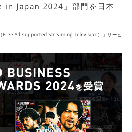
ice in Japan 2024」部門を日本
d-supported Streaming Television）」サービ