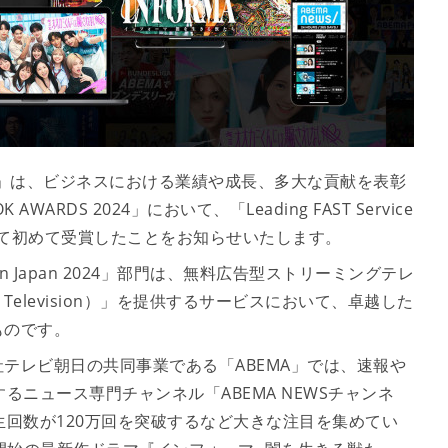
」は、ビジネスにおける業績や成長、多大な貢献を表彰
 AWARDS 2024」において、「Leading FAST Service
ィアとして初めて受賞したことをお知らせいたします。
ce in Japan 2024」部門は、無料広告型ストリーミングテレ
eaming Television）」を提供するサービスにおいて、卓越した
ものです。
レビ朝日の共同事業である「ABEMA」では、速報や
るニュース専門チャンネル「ABEMA NEWSチャンネ
生回数が120万回を突破するなど大きな注目を集めてい