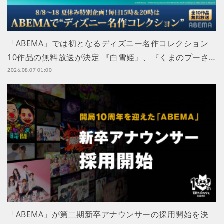
「ABEMA」では初となるディズニー名作コレクション
10作品の無料放送が決定 『白雪姫』、『くまのプーさ…
2026.08.07 01:00
「ABEMA」が第二期新卒アナウンサーの採用開始を決