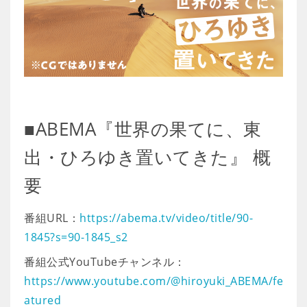
■ABEMA『世界の果てに、東
出・ひろゆき置いてきた』 概
要
番組URL：
https://abema.tv/video/title/90-
1845?s=90-1845_s2
番組公式YouTubeチャンネル：
https://www.youtube.com/@hiroyuki_ABEMA/fe
atured