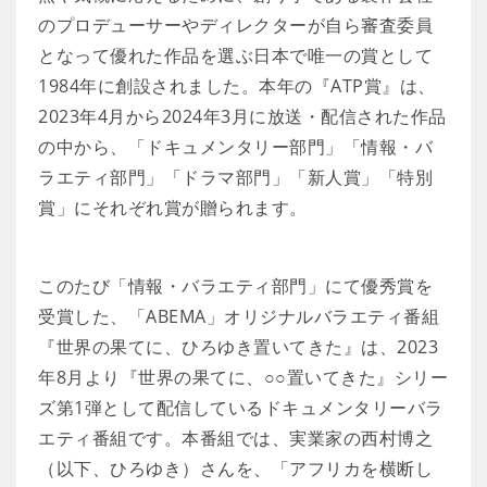
のプロデューサーやディレクターが自ら審査委員
となって優れた作品を選ぶ日本で唯一の賞として
1984年に創設されました。本年の『ATP賞』は、
2023年4月から2024年3月に放送・配信された作品
の中から、「ドキュメンタリー部門」「情報・バ
ラエティ部門」「ドラマ部門」「新人賞」「特別
賞」にそれぞれ賞が贈られます。
このたび「情報・バラエティ部門」にて優秀賞を
受賞した、「ABEMA」オリジナルバラエティ番組
『世界の果てに、ひろゆき置いてきた』は、2023
年8月より『世界の果てに、○○置いてきた』シリー
ズ第1弾として配信しているドキュメンタリーバラ
エティ番組です。本番組では、実業家の西村博之
（以下、ひろゆき）さんを、「アフリカを横断し