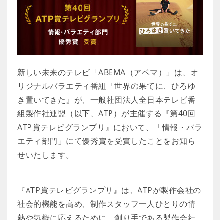
新しい未来のテレビ「ABEMA（アベマ）」は、オ
リジナルバラエティ番組『世界の果てに、ひろゆ
き置いてきた』が、一般社団法人全日本テレビ番
組製作社連盟（以下、ATP）が主催する『第40回
ATP賞テレビグランプリ』において、「情報・バラ
エティ部門」にて優秀賞を受賞したことをお知ら
せいたします。
『ATP賞テレビグランプリ』は、ATPが製作会社の
社会的機能を高め、制作スタッフ一人ひとりの情
熱や気概に応えるために、創り手である製作会社