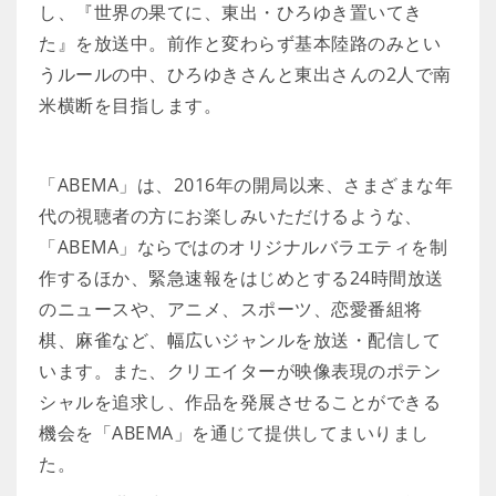
し、『世界の果てに、東出・ひろゆき置いてき
た』を放送中。前作と変わらず基本陸路のみとい
うルールの中、ひろゆきさんと東出さんの2人で南
米横断を目指します。
「ABEMA」は、2016年の開局以来、さまざまな年
代の視聴者の方にお楽しみいただけるような、
「ABEMA」ならではのオリジナルバラエティを制
作するほか、緊急速報をはじめとする24時間放送
のニュースや、アニメ、スポーツ、恋愛番組将
棋、麻雀など、幅広いジャンルを放送・配信して
います。また、クリエイターが映像表現のポテン
シャルを追求し、作品を発展させることができる
機会を「ABEMA」を通じて提供してまいりまし
た。