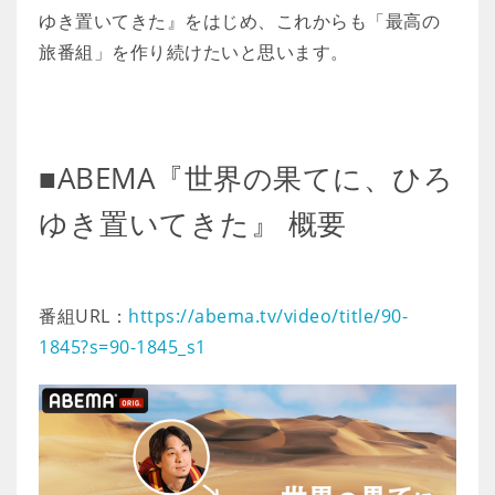
ゆき置いてきた』をはじめ、これからも「最高の
旅番組」を作り続けたいと思います。
■ABEMA『世界の果てに、ひろ
ゆき置いてきた』 概要
番組URL：
https://abema.tv/video/title/90-
1845?s=90-1845_s1