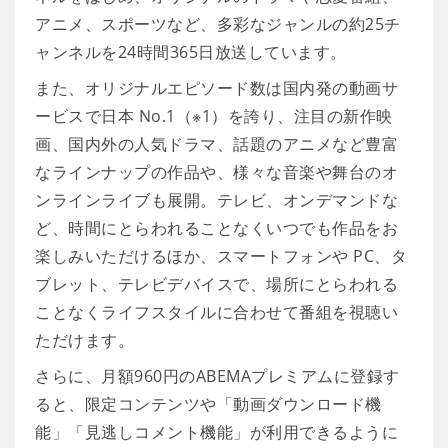
アニメ、スポーツなど、多彩なジャンルの約25チ
ャンネルを24時間365日放送しています。
また、オリジナルエピソード数は国内発の動画サ
ービスで日本 No.1（※1）を誇り、注目の新作映
画、国内外の人気ドラマ、話題のアニメなど豊富
なラインナップの作品や、様々な音楽や舞台のオ
ンラインライブも展開。テレビ、オンデマンドな
ど、時間にとらわれることなくいつでも作品をお
楽しみいただけるほか、スマートフォンや PC、タ
ブレット、テレビデバイスで、場所にとらわれる
ことなくライフスタイルに合わせて番組を視聴い
ただけます。
さらに、月額960円のABEMAプレミアムに登録す
ると、限定コンテンツや「動画ダウンロード機
能」「見逃しコメント機能」が利用できるように