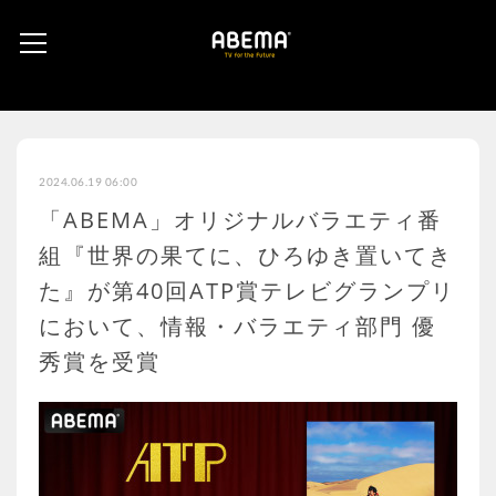
2024.06.19 06:00
「ABEMA」オリジナルバラエティ番
組『世界の果てに、ひろゆき置いてき
た』が第40回ATP賞テレビグランプリ
において、情報・バラエティ部門 優
秀賞を受賞