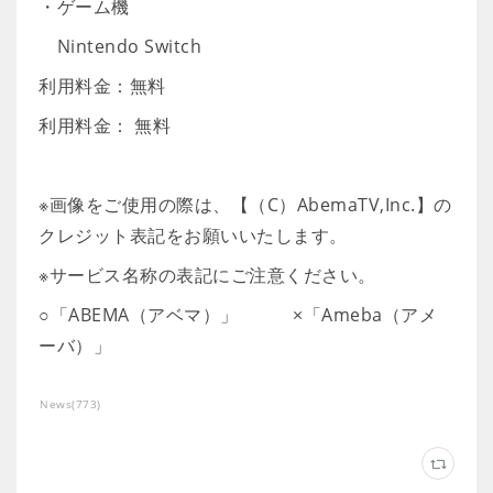
・ゲーム機
Nintendo Switch
利用料金：無料
利用料金： 無料
※画像をご使用の際は、【（C）AbemaTV,Inc.】の
クレジット表記をお願いいたします。
※サービス名称の表記にご注意ください。
○「ABEMA（アベマ）」 ×「Ameba（アメ
ーバ）」
News
(
773
)