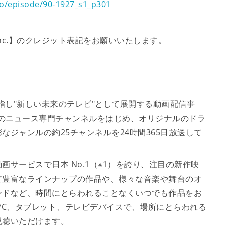
eo/episode/90-1927_s1_p301
,Inc.】のクレジット表記をお願いいたします。
指し"新しい未来のテレビ"として展開する動画配信事
成のニュース専門チャンネルをはじめ、オリジナルのドラ
ジャンルの約25チャンネルを24時間365日放送して
サービスで日本 No.1（※1）を誇り、注目の新作映
ど豊富なラインナップの作品や、様々な音楽や舞台のオ
ンドなど、時間にとらわれることなくいつでも作品をお
PC、タブレット、テレビデバイスで、場所にとらわれる
視聴いただけます。