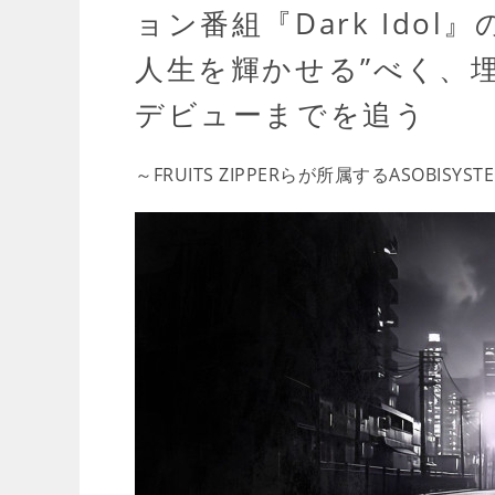
ョン番組『Dark Ido
人生を輝かせる”べく、
デビューまでを追う
～FRUITS ZIPPERらが所属するASOBISY