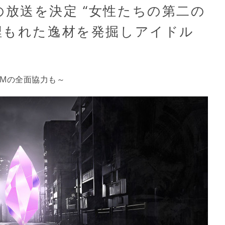
l』の放送を決定 “女性たちの第二の
埋もれた逸材を発掘しアイドル
STEMの全面協力も～