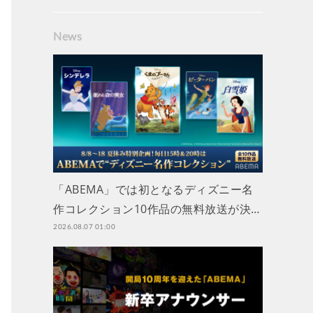
News
「ABEMA」では初となるディズニー名
作コレクション10作品の無料放送が決…
2026.08.07 01:00