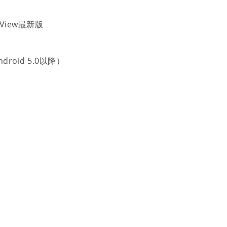
）
bView最新版
roid 5.0以降）