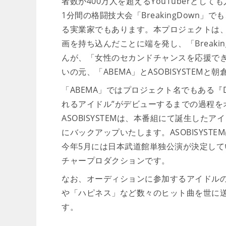
者数が400万人を超えるYouTuberと
1分間の格闘技大会「BreakingDown
る実業家でもあります。本プロジェクトは、
画を持ち込んだことに端を発し、「Break
んが、「女性のセカンドチャンスを応援で
いの元、「ABEMA」とASOBISYSTE
「ABEMA」ではプロジェクト名でもある『D
れるアイドル”がデビューするまでの過程を
ASOBISYSTEMは、本番組にて誕生し
にバックアップいたします。ASOBISYST
今年5月には日本武道館単独公演が決定している
チャープロダクションです。
なお、オーディションに参加するアイドルの
や「ハピネス」など数々のヒット曲を世に送
す。