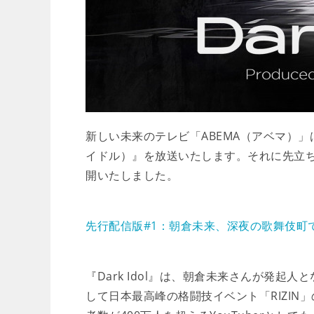
新しい未来のテレビ「ABEMA（アベマ）」は、
イドル）』を放送いたします。それに先立ち
開いたしました。
先行配信版#1：朝倉未来、深夜の歌舞伎町
『Dark Idol』は、朝倉未来さんが発
して日本最高峰の格闘技イベント「RIZI