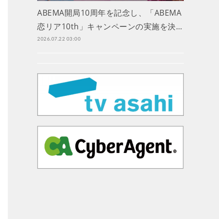
ABEMA開局10周年を記念し、「ABEMA
恋リア10th」キャンペーンの実施を決…
2026.07.22 03:00