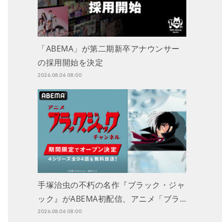
「ABEMA」が第二期新卒アナウンサー
の採用開始を決定
2026.08.06 08:00
手塚治虫の不朽の名作『ブラック・ジャ
ック』がABEMA初配信、アニメ「ブラ…
2026.08.06 08:00