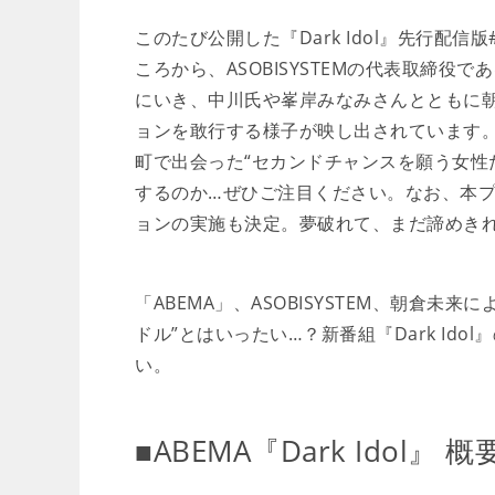
このたび公開した『Dark Idol』先行配
ころから、ASOBISYSTEMの代表取締
にいき、中川氏や峯岸みなみさんとともに
ョンを敢行する様子が映し出されています
町で出会った“セカンドチャンスを願う女性
するのか…ぜひご注目ください。なお、本プロ
ョンの実施も決定。夢破れて、まだ諦めき
「ABEMA」、ASOBISYSTEM、朝倉
ドル”とはいったい…？新番組『Dark Id
い。
■ABEMA『Dark Idol』 概