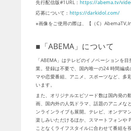
先行配信版#1URL：
https://abema.tv/vid
応募について：
https://darkidol.com/
※画像をご使用の際は、【（C）AbemaTV
■「ABEMA」について
「ABEMA」はテレビのイノベーションを目
業。登録は不要で、国内唯一の24 時間編
マや恋愛番組、アニメ、スポーツなど、多彩な
います。
また、オリジナルエピソード数は国内発の動画
画、国内外の人気ドラマ、話題のアニメな
ンラインライブも展開。テレビ、オンデマ
楽しみいただけるほか、スマートフォンや 
ことなくライフスタイルに合わせて番組を