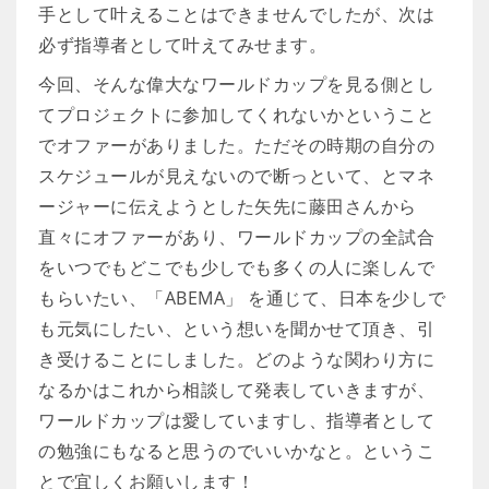
手として叶えることはできませんでしたが、次は
必ず指導者として叶えてみせます。
今回、そんな偉大なワールドカップを見る側とし
てプロジェクトに参加してくれないかということ
でオファーがありました。ただその時期の自分の
スケジュールが見えないので断っといて、とマネ
ージャーに伝えようとした矢先に藤田さんから
直々にオファーがあり、ワールドカップの全試合
をいつでもどこでも少しでも多くの人に楽しんで
もらいたい、「ABEMA」 を通じて、日本を少しで
も元気にしたい、という想いを聞かせて頂き、引
き受けることにしました。どのような関わり方に
なるかはこれから相談して発表していきますが、
ワールドカップは愛していますし、指導者として
の勉強にもなると思うのでいいかなと。というこ
とで宜しくお願いします！