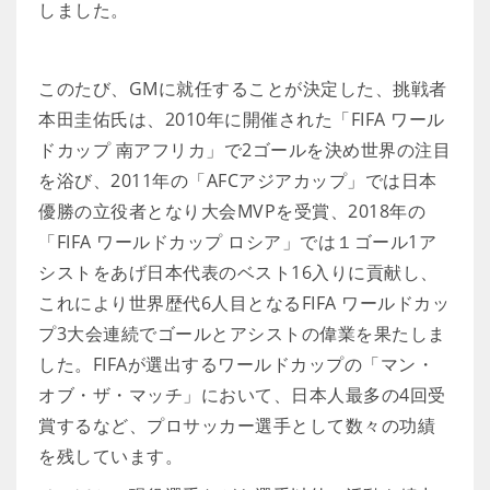
しました。
このたび、GMに就任することが決定した、挑戦者
本田圭佑氏は、2010年に開催された「FIFA ワール
ドカップ 南アフリカ」で2ゴールを決め世界の注目
を浴び、2011年の「AFCアジアカップ」では日本
優勝の立役者となり大会MVPを受賞、2018年の
「FIFA ワールドカップ ロシア」では１ゴール1ア
シストをあげ日本代表のベスト16入りに貢献し、
これにより世界歴代6人目となるFIFA ワールドカッ
プ3大会連続でゴールとアシストの偉業を果たしま
した。FIFAが選出するワールドカップの「マン・
オブ・ザ・マッチ」において、日本人最多の4回受
賞するなど、プロサッカー選手として数々の功績
を残しています。