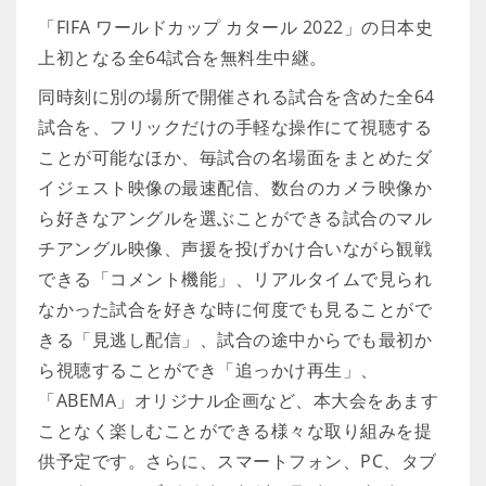
「FIFA ワールドカップ カタール 2022」の日本史
上初となる全64試合を無料生中継。
同時刻に別の場所で開催される試合を含めた全64
試合を、フリックだけの手軽な操作にて視聴する
ことが可能なほか、毎試合の名場面をまとめたダ
イジェスト映像の最速配信、数台のカメラ映像か
ら好きなアングルを選ぶことができる試合のマル
チアングル映像、声援を投げかけ合いながら観戦
できる「コメント機能」、リアルタイムで見られ
なかった試合を好きな時に何度でも見ることがで
きる「見逃し配信」、試合の途中からでも最初か
ら視聴することができ「追っかけ再生」、
「ABEMA」オリジナル企画など、本大会をあます
ことなく楽しむことができる様々な取り組みを提
供予定です。さらに、スマートフォン、PC、タブ