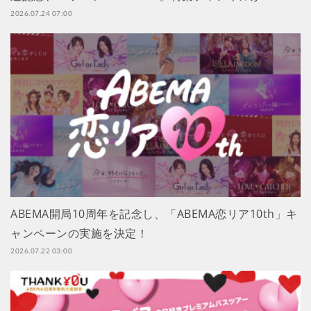
2026.07.24 07:00
ABEMA開局10周年を記念し、「ABEMA恋リア10th」キ
ャンペーンの実施を決定！
2026.07.22 03:00