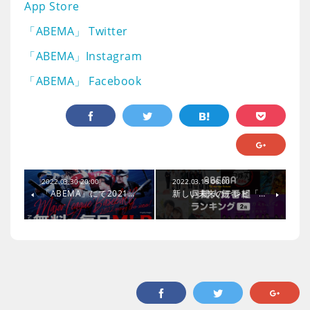
App Store
「ABEMA」 Twitter
「ABEMA」Instagram
「ABEMA」 Facebook
2022.03.30 20:00
2022.03.15 06:00
「ABEMA」にて2021…
新しい未来のテレビ「…