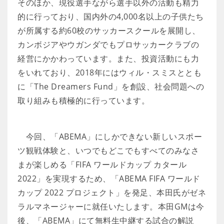
そのほか、現役選手ながら選手以外の活動も精力
的に行っており、国内外の4,000名以上の子供たち
が所属する約60校のサッカースクールを展開し、
カンボジアやウガンダでもプロサッカークラブの
経営にかかわっています。また、投資活動にも力
をいれており、2018年にはウィル・スミスととも
に「The Dreamers Fund」を創設、社会問題への
取り組みも積極的に行っています。
今回、「ABEMA」にしかできない新しいスポー
ツ観戦体験と、いつでもどこでもすべてのみなさ
まが楽しめる「FIFA ワールドカップ カタール
2022」を実現するため、「ABEMA FIFA ワールド
カップ 2022 プロジェクト」を発足、本田氏がゼネ
ラルマネージャーに就任いたします。本田GMは今
後、「ABEMA」にて無料生中継する試合の解説