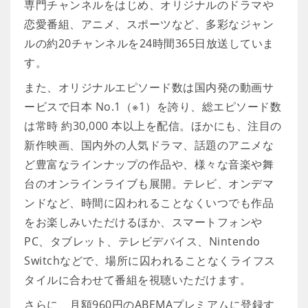
専門チャンネルをはじめ、オリジナルのドラマや
恋愛番組、アニメ、スポーツなど、多彩なジャン
ルの約20チャンネルを24時間365日放送していま
す。
また、オリジナルエピソード数は国内発の動画サ
ービスで日本 No.1（※1）を誇り、総エピソード数
は常時 約30,000 本以上を配信。ほかにも、注目の
新作映画、国内外の人気ドラマ、話題のアニメな
ど豊富なラインナップの作品や、様々な音楽や舞
台のオンラインライブも展開。テレビ、オンデマ
ンドなど、時間に囚われることなくいつでも作品
をお楽しみいただけるほか、スマートフォンや
PC、タブレット、テレビデバイス、Nintendo
Switchなどで、場所に囚われることなくライフス
タイルに合わせて番組を視聴いただけます。
さらに、月額960円のABEMAプレミアムに登録す