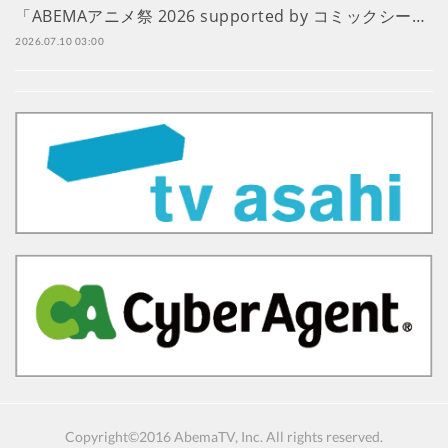
「ABEMAアニメ祭 2026 supported by コミックシー…
2026.07.10 03:00
Copyright©2016 AbemaTV, Inc. All rights reserved.