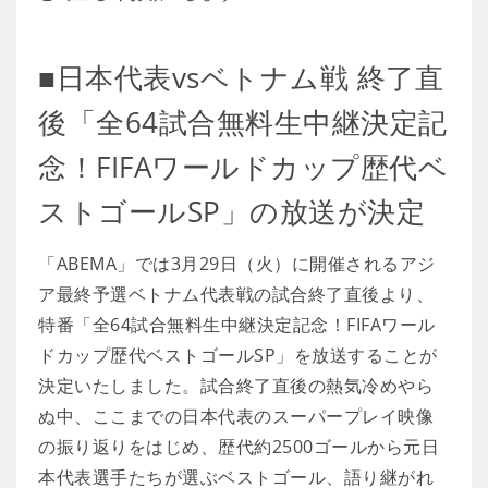
■日本代表vsベトナム戦 終了直
後「全64試合無料生中継決定記
念！FIFAワールドカップ歴代ベ
ストゴールSP」の放送が決定
「ABEMA」では3月29日（火）に開催されるアジ
ア最終予選ベトナム代表戦の試合終了直後より、
特番「全64試合無料生中継決定記念！FIFAワール
ドカップ歴代ベストゴールSP」を放送することが
決定いたしました。試合終了直後の熱気冷めやら
ぬ中、ここまでの日本代表のスーパープレイ映像
の振り返りをはじめ、歴代約2500ゴールから元日
本代表選手たちが選ぶベストゴール、語り継がれ