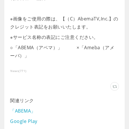
※画像をご使用の際は、【（C）AbemaTV,Inc.】の
クレジット表記をお願いいたします。
※サービス名称の表記にご注意ください。
○「ABEMA（アベマ）」 ×「Ameba（アメ
ーバ）」
News
(
771
)
関連リンク
「ABEMA」
Google Play