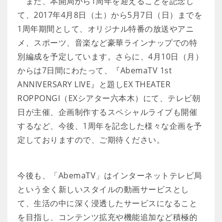
また、本開局から1周年を迎えることを記念し
て、2017年4月8日（土）から5月7日（日）までを
1周年期間として、オリジナル特番の放送やアニ
メ、スポーツ、音楽など豪華ラインナップでの特
別編成を予定しています。さらに、4月10日（月）
からは7日間にわたって、『AbemaTV 1st
ANNIVERSARY LIVE』と題しEX THEATER
ROPPONGI（EXシアター六本木）にて、テレビ朝
日が主催、企画制作するスペシャルライブも開催
するなど、今後、1周年を記念した様々な企画を予
定しておりますので、ご期待ください。
今後も、「AbemaTV」はインターネットテレビ局
という全く新しいスタイルの動画サービスとし
て、生活の中に深く浸透したサービスになること
を目指し、コンテンツ拡充や機能追加など積極的