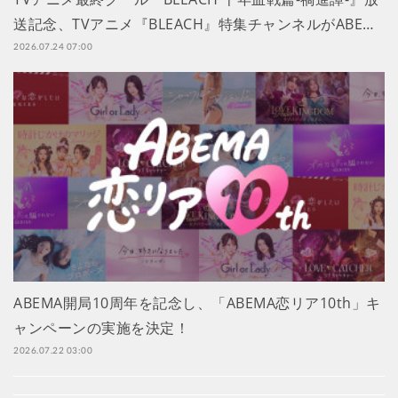
送記念、TVアニメ『BLEACH』特集チャンネルがABE…
2026.07.24 07:00
ABEMA開局10周年を記念し、「ABEMA恋リア10th」キ
ャンペーンの実施を決定！
2026.07.22 03:00