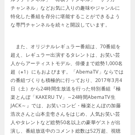
チャンネル」などお気に入りの趣味やジャンルに
特化した番組を存分に堪能することができるよう
な専門チャンネルを続々と開設しています。
また、オリジナルレギュラー番組は、70番組を
超え、レギュラー出演するタレントは、お笑い芸
人からアーティストモデル、俳優まで総勢1,000名
超（※1）にもおよびます。「AbemaTV」ならでは
の番組づくりも積極的に行っており、2017年3月4
日（土）から24時間生放送を行った特別番組『極
楽とんぼ「KAKERU TV」～24時間AbemaTV生
JACK～』では、お笑いコンビ・極楽とんぼの加藤
浩次さんと山本圭壱さんをはじめ、人気お笑い芸
人やタレントなど総勢50名以上の豪華ゲストが出
演し、番組放送中のコメント総数は52万超、視聴