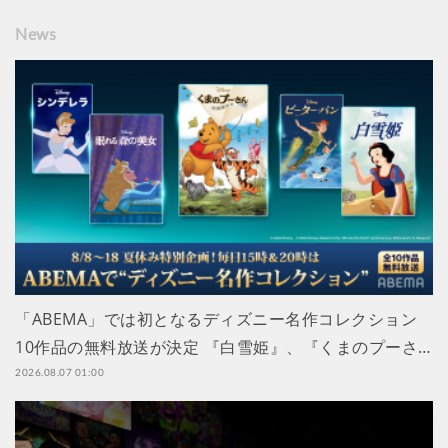
News
「ABEMA」では初となるディズニー名作コレクション
10作品の無料放送が決定 『白雪姫』、『くまのプーさ…
2026.08.07 01:00