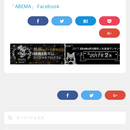
「ABEMA」 Facebook
2017.03.21 06:00
2017.03.08 06:00
AbemaTV開局1周年記…
インターネットテレビ…