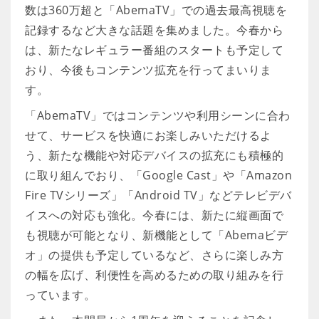
数は360万超と「AbemaTV」での過去最高視聴を
記録するなど大きな話題を集めました。今春から
は、新たなレギュラー番組のスタートも予定して
おり、今後もコンテンツ拡充を行ってまいりま
す。
「AbemaTV」ではコンテンツや利用シーンに合わ
せて、サービスを快適にお楽しみいただけるよ
う、新たな機能や対応デバイスの拡充にも積極的
に取り組んでおり、「Google Cast」や「Amazon
Fire TVシリーズ」「Android TV」などテレビデバ
イスへの対応も強化。今春には、新たに縦画面で
も視聴が可能となり、新機能として「Abemaビデ
オ」の提供も予定しているなど、さらに楽しみ方
の幅を広げ、利便性を高めるための取り組みを行
っています。