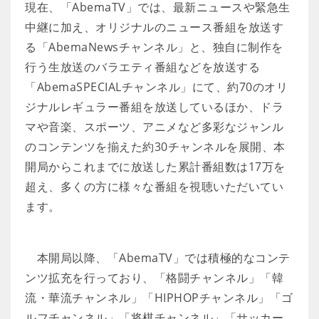
現在、「AbemaTV」では、最新ニュースや緊急生
中継に加え、オリジナルのニュース番組を放送す
る「AbemaNewsチャンネル」と、独自に制作を
行う生放送のバラエティ番組などを放送する
「AbemaSPECIALチャンネル」にて、約70のオリ
ジナルレギュラー番組を放送しているほか、ドラ
マや音楽、スポーツ、アニメなど多彩なジャンル
のコンテンツを揃えた約30チャンネルを展開、本
開局からこれまでに放送した累計番組数は17万を
超え、多くの方に様々な番組を視聴いただいてい
ます。
本開局以降、「AbemaTV」では積極的なコンテ
ンツ拡充を行っており、「格闘チャンネル」「韓
流・華流チャンネル」「HIPHOPチャンネル」「ゴ
ルフチャンネル」「将棋チャンネル」「サッカー