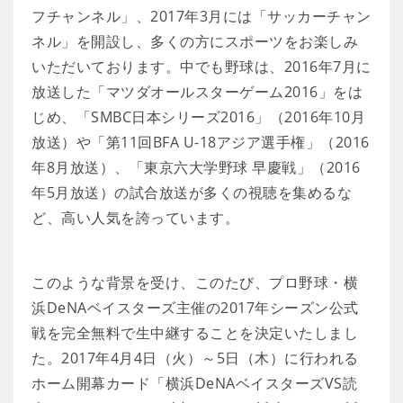
フチャンネル」、2017年3月には「サッカーチャン
ネル」を開設し、多くの方にスポーツをお楽しみ
いただいております。中でも野球は、2016年7月に
放送した「マツダオールスターゲーム2016」をは
じめ、「SMBC日本シリーズ2016」（2016年10月
放送）や「第11回BFA U-18アジア選手権」（2016
年8月放送）、「東京六大学野球 早慶戦」（2016
年5月放送）の試合放送が多くの視聴を集めるな
ど、高い人気を誇っています。
このような背景を受け、このたび、プロ野球・横
浜DeNAベイスターズ主催の2017年シーズン公式
戦を完全無料で生中継することを決定いたしまし
た。2017年4月4日（火）～5日（木）に行われる
ホーム開幕カード「横浜DeNAベイスターズVS読