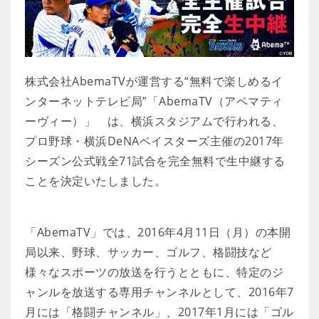
株式会社AbemaTVが運営する“無料で楽しめるイ
ンターネットテレビ局”「AbemaTV（アベマティ
ーヴィー）」 は、横浜スタジアムで行われる、
プロ野球・横浜DeNAベイスターズ主催の2017年
シーズン公式戦全71試合を完全無料で生中継する
ことを決定いたしました。
「AbemaTV」では、2016年4月11日（月）の本開
局以来、野球、サッカー、ゴルフ、格闘技など
様々なスポーツの放送を行うとともに、特定のジ
ャンルを放送する専用チャンネルとして、2016年7
月には「格闘チャンネル」、2017年1月には「ゴル