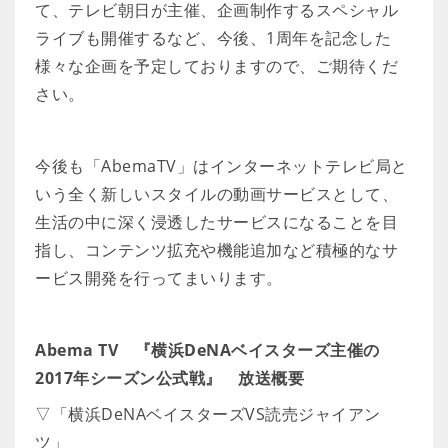
て、テレビ朝日が主催、企画制作するスペシャル
ライブも開催するなど、今後、1周年を記念した
様々な企画を予定しておりますので、ご期待くだ
さい。
今後も「AbemaTV」はインターネットテレビ局と
いう全く新しいスタイルの動画サービスとして、
生活の中に深く浸透したサービスになることを目
指し、コンテンツ拡充や機能追加など積極的なサ
ービス開発を行ってまいります。
Abema TV 『横浜DeNAベイスターズ主催の
2017年シーズン公式戦』 放送概要
▽「横浜DeNAベイスターズVS読売ジャイアン
ツ」