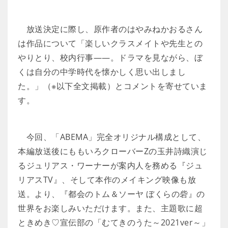
放送決定に際し、原作者のはやみねかおるさん
は作品について「楽しいクラスメイトや先生との
やりとり、校内行事――。ドラマを見ながら、ぼ
くは自分の中学時代を懐かしく思い出しまし
た。」（※以下全文掲載）とコメントを寄せていま
す。
今回、「ABEMA」完全オリジナル構成として、
本編放送後にももいろクローバーZの玉井詩織演じ
るジュリアス・ワーナーが案内人を務める『ジュ
リアスTV』、そして本作のメイキング映像も放
送。より、『都会のトム＆ソーヤ ぼくらの砦』の
世界をお楽しみいただけます。また、主題歌に超
ときめき♡宣伝部の「むてきのうた～2021ver～」