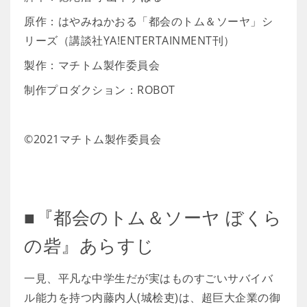
原作：はやみねかおる「都会のトム＆ソーヤ」シ
リーズ（講談社YA!ENTERTAINMENT刊）
製作：マチトム製作委員会
制作プロダクション：ROBOT
©2021マチトム製作委員会
■『都会のトム＆ソーヤ ぼくら
の砦』あらすじ
一見、平凡な中学生だが実はものすごいサバイバ
ル能力を持つ内藤内人(城桧吏)は、超巨大企業の御