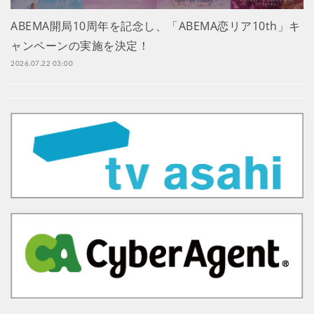
ABEMA開局10周年を記念し、「ABEMA恋リア10th」キ
ャンペーンの実施を決定！
2026.07.22 03:00