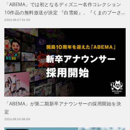
「ABEMA」では初となるディズニー名作コレクション
10作品の無料放送が決定 『白雪姫』、『くまのプーさ…
2026.08.07 01:00
「ABEMA」が第二期新卒アナウンサーの採用開始を決
定
2026.08.06 08:00