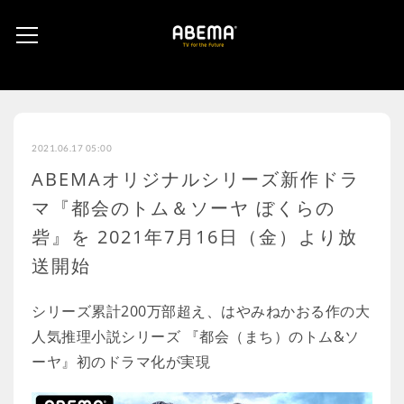
2021.06.17 05:00
ABEMAオリジナルシリーズ新作ドラ
マ『都会のトム＆ソーヤ ぼくらの
砦』を 2021年7月16日（金）より放
送開始
シリーズ累計200万部超え、はやみねかおる作の大
人気推理小説シリーズ 『都会（まち）のトム&ソ
ーヤ』初のドラマ化が実現