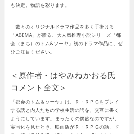
も決定。物語を彩ります。
数々のオリジナルドラマ作品を多く手掛ける
「ABEMA」が贈る、大人気推理小説シリーズ『都
会（まち）のトム&ソーヤ』初のドラマ作品に、ぜ
ひご注目ください。
＜原作者・はやみねかおる氏
コメント全文＞
『都会のトム＆ソーヤ』は、Ｒ・ＲＰＧをプレイ
する話と内人たちの学校生活の話を、交互に書く
ようにしています。まったくの偶然なのですが、
実写化を見たとき、映画版がＲ・ＲＰＧの話、ド