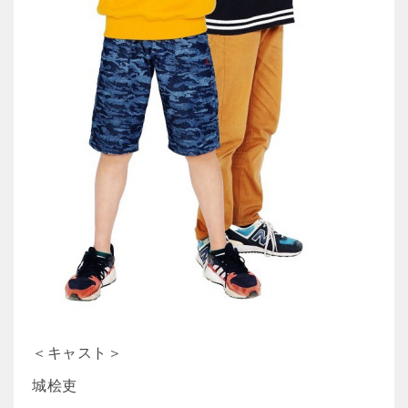
＜キャスト＞
城桧吏