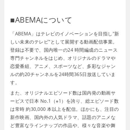
■ABEMAについて
「ABEMA」はテレビのイノベーションを目指し"新
しい未来のテレビ"として展開する動画配信事業。
登録は不要で、国内唯一の24 時間編成のニュース
専門チャンネルをはじめ、オリジナルのドラマや
恋愛番組、アニメ、スポーツなど、多彩なジャン
ルの約20チャンネルを24時間365日放送していま
す。
また、オリジナルエピソード数は国内発の動画サ
ービスで日本 No.1（※1）を誇り、総エピソード数
は常時 約30,000 本以上を配信。ほかにも、注目の
新作映画、国内外の人気ドラマ、話題のアニメな
ど豊富なラインナップの作品や、様々な音楽や舞