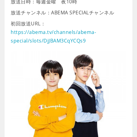
放送日時：毎週金曜 夜10時
放送チャンネル：ABEMA SPECIALチャンネル
初回放送URL：
https://abema.tv/channels/abema-
special/slots/DjJBAM3CqYCQs9