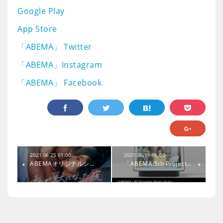
Google Play
App Store
「ABEMA」 Twitter
「ABEMA」Instagram
「ABEMA」 Facebook
2021.06.25 01:00
2021.06.11 06:00
ABEMAオリジナルシ…
「ABEMA 5th Project…