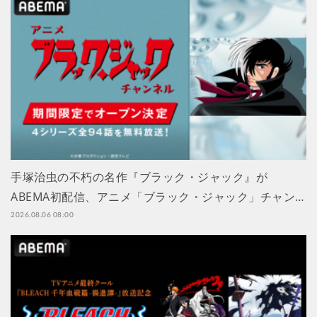
手塚治虫の不朽の名作『ブラック・ジャック』が
ABEMA初配信、アニメ「ブラック・ジャック」チャン…
2026.08.06 08:00