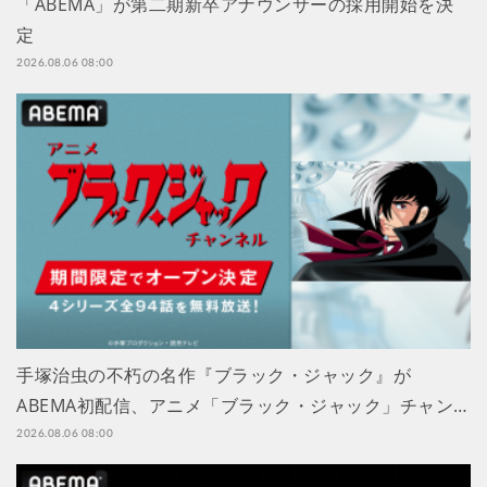
「ABEMA」が第二期新卒アナウンサーの採用開始を決
定
2026.08.06 08:00
手塚治虫の不朽の名作『ブラック・ジャック』が
ABEMA初配信、アニメ「ブラック・ジャック」チャン…
2026.08.06 08:00