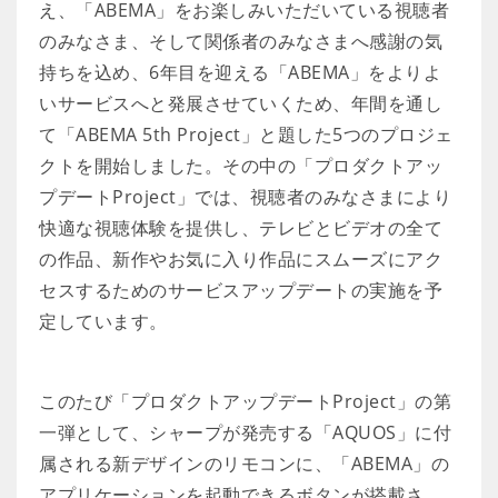
え、「ABEMA」をお楽しみいただいている視聴者
のみなさま、そして関係者のみなさまへ感謝の気
持ちを込め、6年目を迎える「ABEMA」をよりよ
いサービスへと発展させていくため、年間を通し
て「ABEMA 5th Project」と題した5つのプロジェ
クトを開始しました。その中の「プロダクトアッ
プデートProject」では、視聴者のみなさまにより
快適な視聴体験を提供し、テレビとビデオの全て
の作品、新作やお気に入り作品にスムーズにアク
セスするためのサービスアップデートの実施を予
定しています。
このたび「プロダクトアップデートProject」の第
一弾として、シャープが発売する「AQUOS」に付
属される新デザインのリモコンに、「ABEMA」の
アプリケーションを起動できるボタンが搭載さ