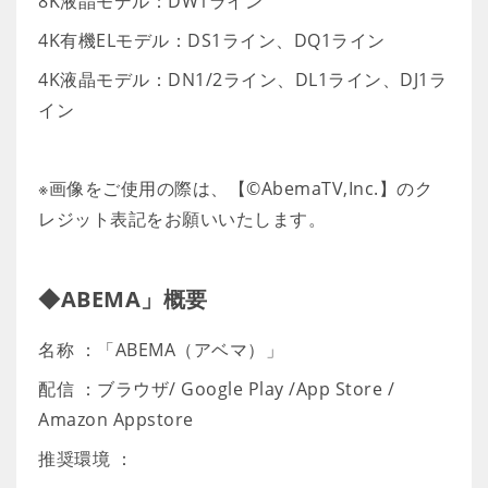
8K液晶モデル：DW1ライン
4K有機ELモデル：DS1ライン、DQ1ライン
4K液晶モデル：DN1/2ライン、DL1ライン、DJ1ラ
イン
※画像をご使用の際は、【©AbemaTV,Inc.】のク
レジット表記をお願いいたします。
◆ABEMA」概要
名称 ：「ABEMA（アベマ）」
配信 ：ブラウザ/ Google Play /App Store /
Amazon Appstore
推奨環境 ：