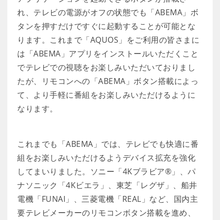
れ、テレビの電源がオフの状態でも「ABEMA」ボ
タンを押すだけですぐに起動することが可能とな
ります。これまで「AQUOS」をご利用の皆さまに
は「ABEMA」アプリをインストールいただくこと
でテレビでの視聴をお楽しみいただいておりまし
たが、リモコンへの「ABEMA」ボタン搭載によっ
て、より手軽に番組をお楽しみいただけるように
なります。
これまでも「ABEMA」では、テレビでも快適に番
組をお楽しみいただけるようデバイス拡充を強化
してまいりました。ソニー「4Kブラビア®」、パ
ナソニック「4Kビエラ」、東芝「レグザ」、船井
電機「FUNAI」、三菱電機「REAL」など、国内主
要テレビメーカーのリモコンボタン搭載を進め、