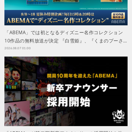
「ABEMA」では初となるディズニー名作コレクション
10作品の無料放送が決定 『白雪姫』、『くまのプーさ…
2026.08.07 01:00