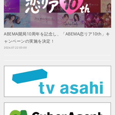
ABEMA開局10周年を記念し、「ABEMA恋リア10th」キ
ャンペーンの実施を決定！
2026.07.22 03:00